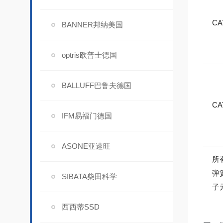
CA
BANNER邦纳美国
optris欧普士德国
BALLUFF巴鲁夫德国
CA
IFM易福门德国
ASONE亚速旺
所
弹
SIBATA柴田科学
子
西西蒂SSD