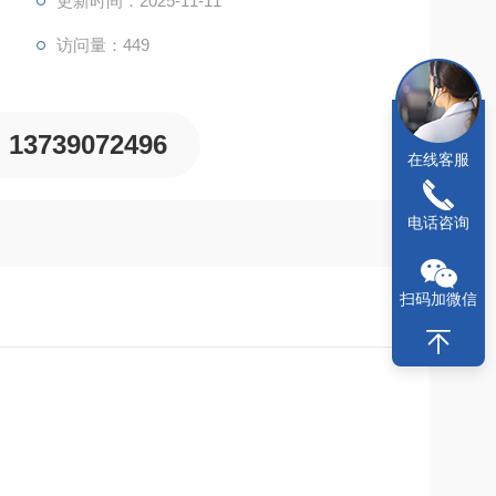
更新时间：2025-11-11
访问量：449
13739072496
在线客服
电话咨询
扫码加微信