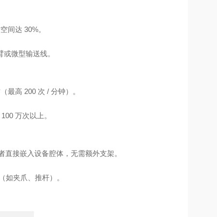
间达 30%
。
机械臂或微型输送线。
高 200 次 / 分钟）
。
100 万次以上
。
后者直接嵌入设备腔体，无需额外支架。
（如夹爪、推杆）。