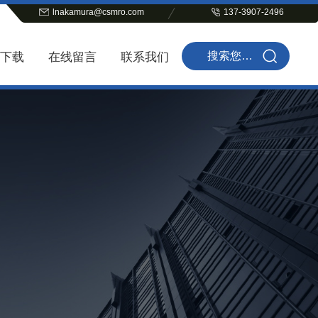
lnakamura@csmro.com
137-3907-2496
下载
在线留言
联系我们