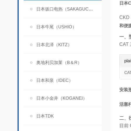
日本
日本坂口电热（SAKAGUCHI）
CK
和便
日本牛尾（USHIO）
一、
CAT
日本北泽（KITZ）
pla
奥地利贝加莱（B＆R）
CAT
日本和泉（IDEC）
安装
日本小金井（KOGANEI）
活塞
日本TDK
二、
目前 