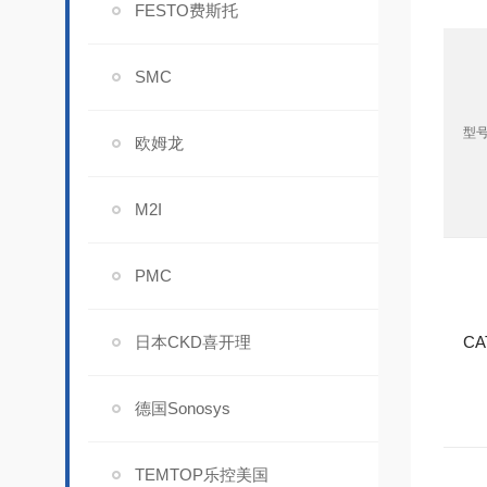
FESTO费斯托
SMC
型
欧姆龙
M2I
PMC
日本CKD喜开理
CA
德国Sonosys
TEMTOP乐控美国