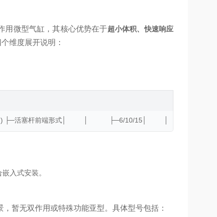
单作用微型气缸，其核心优势在于
超小体积、快速响应
四个维度展开说明：
端形式│         │           ├─6/10/15│         │           └─5/10
合嵌入式安装。
景，暂无双作用或特殊功能亚型。具体型号包括：