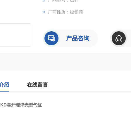
产品型号：CAT
厂商性质：经销商
产品咨询
介绍
在线留言
CKD喜开理弹壳型气缸