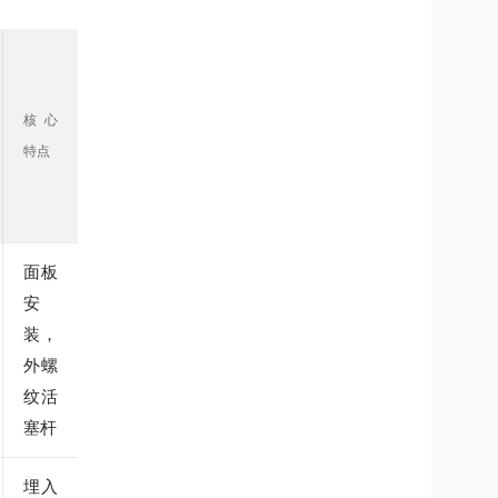
核心
特点
面板
安
装，
外螺
纹活
塞杆
埋入