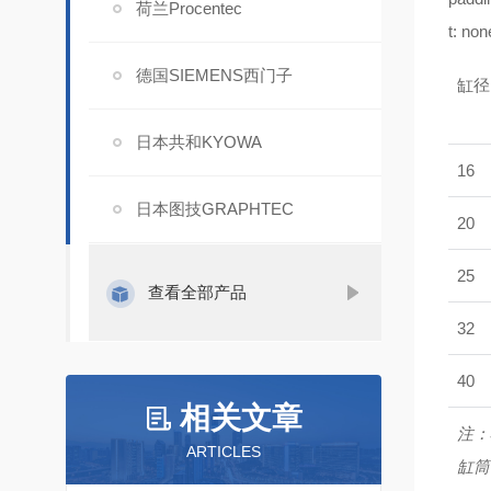
荷兰Procentec
t: non
德国SIEMENS西门子
缸径
日本共和KYOWA
16
日本图技GRAPHTEC
20
25
查看全部产品
32
40
相关文章
注：
ARTICLES
缸筒