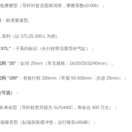
"：低摩擦型（导杆衬套含固体润滑，摩擦系数≤0.006）；
缀：标准紧凑型。
TL 系列（以 STL25-200-L 为例）
STL"
：子系列标识（长行程带活塞导杆气缸）；
码 “25"
：缸径 25mm（常见规格：16/20/25/32/40mm）；
码 “200"
：有效行程 200mm（常规 50-500mm，步进 25mm）；
（可选）
：
"：长寿命型（导杆材质升级为 SUS440C，寿命达 400 万次）；
"：低噪音型（缸端加装缓冲垫，运行噪音≤60dB）；