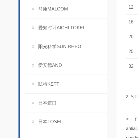
12
马康MALCOM
16
爱知时计AICHI TOKEI
20
阳光科学SUN RHEO
25
爱安德AND
32
凯特KETT
2. 
日本进口
<ｉｆｒａ
日本TOSEI
antial
paddin