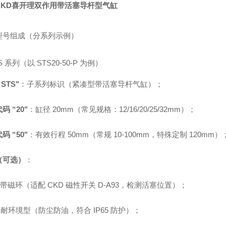
CKD喜开理双作用带活塞导杆型气缸
型号组成（分系列示例）
TS 系列（以 STS20-50-P 为例）
STS"
：子系列标识（紧凑型带活塞导杆气缸）；
码 “20"
：缸径 20mm（常见规格：12/16/20/25/32mm）；
码 “50"
：有效行程 50mm（常规 10-100mm，特殊定制 120mm）
（可选）
：
"：带磁环（适配 CKD 磁性开关 D-A93，检测活塞位置）；
"：耐环境型（防尘防油，符合 IP65 防护）；