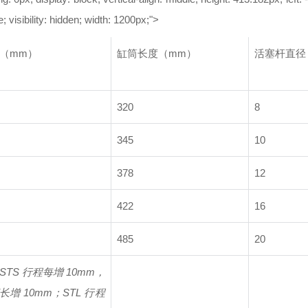
e; visibility: hidden; width: 1200px;">
（mm）
缸筒长度（mm）
活塞杆直径
320
8
345
10
378
12
422
16
485
20
STS 行程每增 10mm，
长增 10mm；STL 行程