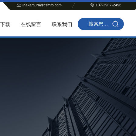
lnakamura@csmro.com
137-3907-2496
下载
在线留言
联系我们