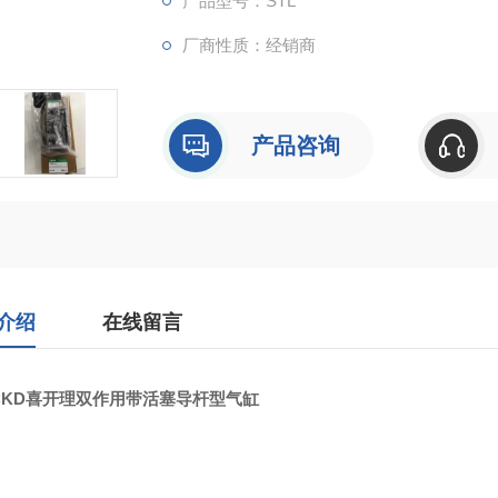
产品型号：STL
厂商性质：经销商
产品咨询
介绍
在线留言
CKD喜开理双作用带活塞导杆型气缸