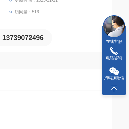
更新时间：2025-11-11
访问量：516
13739072496
在线客服
电话咨询
扫码加微信