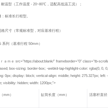
"：耐温型（工作温度 - 20~80℃，适配高低温工况）；
缀：标准长行程型。
规格尺寸（常规标准型，对应基准行程）
STS 系列（基准行程 50mm）
ｍｅ src="https://about:blank/" frameborder="0" class="tb-scrollable
iased; box-sizing: border-box; -webkit-tap-highlight-color: rgba(0, 0, 0
g: 0px; display: block; vertical-align: middle; height: 275.327px; left
e; visibility: hidden; width: 1200px;">
（mm）
缸筒长度（mm）
活塞杆直径