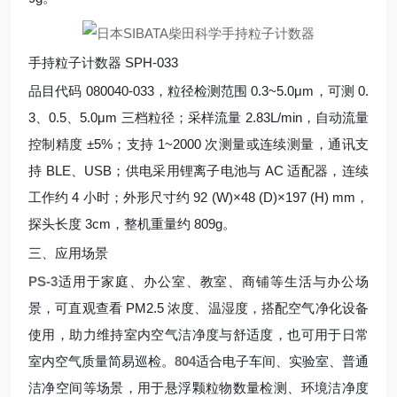
手持粒子计数器 SPH-033
品目代码 080040-033，粒径检测范围 0.3~5.0μm，可测 0.
3、0.5、5.0μm 三档粒径；采样流量 2.83L/min，自动流量
控制精度 ±5%；支持 1~2000 次测量或连续测量，通讯支
持 BLE、USB；供电采用锂离子电池与 AC 适配器，连续
工作约 4 小时；外形尺寸约 92 (W)×48 (D)×197 (H) mm，
探头长度 3cm，整机重量约 809g。
三、应用场景
PS-3
适用于家庭、办公室、教室、商铺等生活与办公场
景，可直观查看 PM2.5 浓度、温湿度，搭配空气净化设备
使用，助力维持室内空气洁净度与舒适度，也可用于日常
室内空气质量简易巡检。
804
适合电子车间、实验室、普通
洁净空间等场景，用于悬浮颗粒物数量检测、环境洁净度