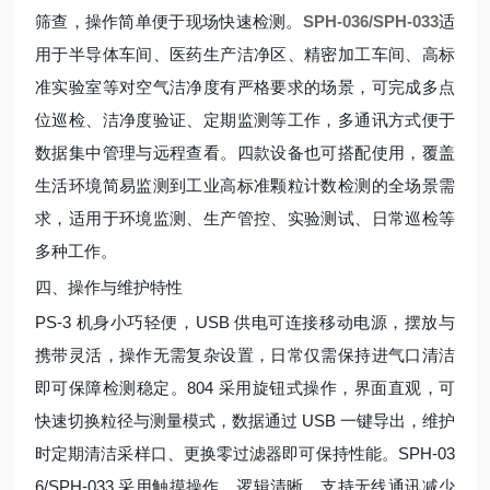
筛查，操作简单便于现场快速检测。
SPH-036/SPH-033
适
用于半导体车间、医药生产洁净区、精密加工车间、高标
准实验室等对空气洁净度有严格要求的场景，可完成多点
位巡检、洁净度验证、定期监测等工作，多通讯方式便于
数据集中管理与远程查看。四款设备也可搭配使用，覆盖
生活环境简易监测到工业高标准颗粒计数检测的全场景需
求，适用于环境监测、生产管控、实验测试、日常巡检等
多种工作。
四、操作与维护特性
PS-3 机身小巧轻便，USB 供电可连接移动电源，摆放与
携带灵活，操作无需复杂设置，日常仅需保持进气口清洁
即可保障检测稳定。804 采用旋钮式操作，界面直观，可
快速切换粒径与测量模式，数据通过 USB 一键导出，维护
时定期清洁采样口、更换零过滤器即可保持性能。SPH-03
6/SPH-033 采用触摸操作，逻辑清晰，支持无线通讯减少