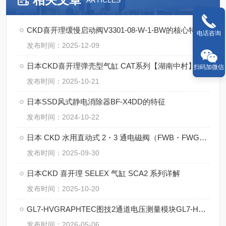
ARTICLES
CKD喜开理缓慢启动阀V3301-08-W-1-BW的核心特点
电话咨询
发布时间：2025-12-09
日本CKD喜开理弹壳型气缸 CAT系列【湖南中村】
扫码加微信
发布时间：2025-10-21
日本SSD风式静电消除器BF-X4DD的特征
发布时间：2024-10-22
日本 CKD 水用直动式 2・3 通电磁阀（FWB・FWG・GFWB・GFWG 系列）全解析
发布时间：2025-09-30
日本CKD 喜开理 SELEX 气缸 SCA2 系列详解
发布时间：2025-10-20
GL7-HVGRAPHTEC图技2通道电压测量模块GL7-HV的核心技术
发布时间：2026-05-06