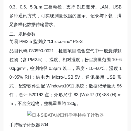
0.3、0.5、5.0μm 三档粒径，支持 BLE 蓝牙、LAN、USB
多种通讯方式，可实现测量数据的显示、记录与下载，满
足多样化数据传输需求。
二、规格参数
简易 PM2.5 监测仪 “Chicco-iino" PS-3
品目代码 080990-0021，检测项目包含空气中一般悬浮颗
粒物（含 PM2.5）、温度、相对湿度；粉尘测量范围 10~6
00μg/m³，检测粒径 0.3μm 以上，温度 - 10~60℃，湿度 1
0~95% RH；供电为 Micro-USB 5V，通讯采用 USB 形
式，配套软件适配 Windows10/11 系统；数据记录最大 96
件，总计 520192 点；外形尺寸 83 (W)×47 (D)×88 (H) m
m，不含突起物，整机重量约 130g。
手持粒子计数器 804