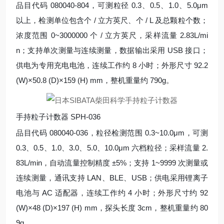
品目代码 080040-804，可测粒径 0.3、0.5、1.0、5.0μm
以上，检测单位包含个 / 立方英尺、个 / L 及总颗粒个数；
浓度范围 0~3000000 个 / 立方英尺，采样流量 2.83L/mi
n；支持单次测量与连续测量，数据输出采用 USB 接口；
供电为专用充电电池，连续工作约 8 小时；外形尺寸 92.2
(W)×50.8 (D)×159 (H) mm，整机重量约 790g。
手持粒子计数器 SPH-036
品目代码 080040-036，粒径检测范围 0.3~10.0μm，可测
0.3、0.5、1.0、3.0、5.0、10.0μm 六档粒径；采样流量 2.
83L/min，自动流量控制精度 ±5%；支持 1~9999 次测量或
连续测量，通讯支持 LAN、BLE、USB；供电采用锂离子
电池与 AC 适配器，连续工作约 4 小时；外形尺寸约 92
(W)×48 (D)×197 (H) mm，探头长度 3cm，整机重量约 80
9g。