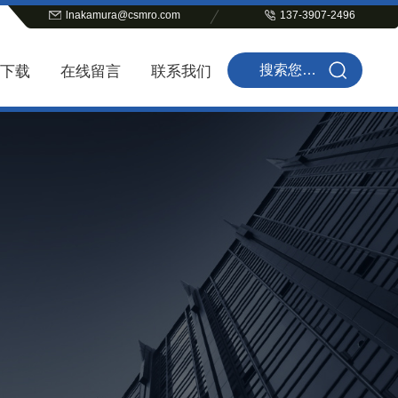
lnakamura@csmro.com
137-3907-2496
下载
在线留言
联系我们