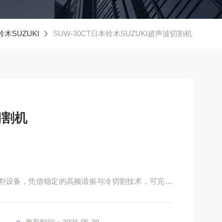
木SUZUKI
SUW-30CT日本铃木SUZUKI超声波切割机
切割机
声波切割设备，凭借稳定的高频谐振与冷切割技术，可完成
轻巧易操作，功率可调适配多种加工需求，运行稳定
模型加工等多个行业的精细化切割工序。