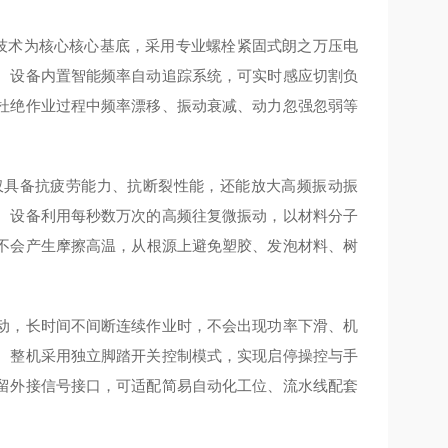
技术
为核心核心基底，采用专业螺栓紧固式朗之万压电
。设备内置智能频率自动追踪系统，可实时感应切割负
杜绝作业过程中频率漂移、振动衰减、动力忽强忽弱等
仅具备抗疲劳能力、抗断裂性能，还能放大高频振动振
。设备利用每秒数万次的高频往复微振动，以材料分子
不会产生摩擦高温，从根源上避免塑胶、发泡材料、树
。
动，长时间不间断连续作业时，不会出现功率下滑、机
。整机采用独立脚踏开关控制模式，实现启停操控与手
留外接信号接口，可适配简易自动化工位、流水线配套