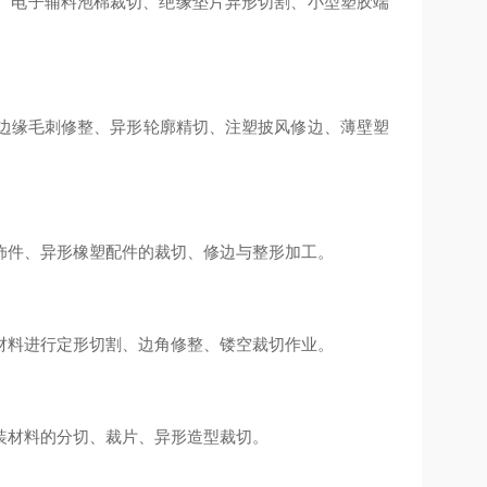
、电子辅料泡棉裁切、绝缘垫片异形切割、小型塑胶端
除、边缘毛刺修整、异形轮廓精切、注塑披风修边、薄壁塑
饰件、异形橡塑配件的裁切、修边与整形加工。
材料进行定形切割、边角修整、镂空裁切作业。
装材料的分切、裁片、异形造型裁切。