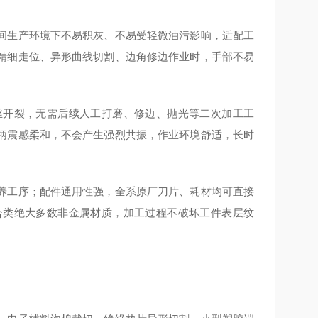
间生产环境下不易积灰、不易受轻微油污影响，适配工
精细走位、异形曲线切割、边角修边作业时，手部不易
丝开裂，无需后续人工打磨、修边、抛光等二次加工工
柄震感柔和，不会产生强烈共振，作业环境舒适，长时
养工序；配件通用性强，全系原厂刀片、耗材均可直接
合类绝大多数非金属材质，加工过程不破坏工件表层纹