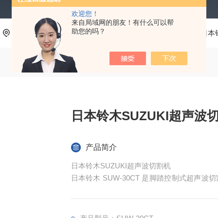
欢迎您！
来自局域网的朋友！有什么可以帮
助您的吗？
当前位置：
首页
产品中心
测量工具、五金工具
日本铃
日本铃木SUZUKI超声波
产品简介
日本铃木SUZUKI超声波切割机
日本铃木 SUW-30CT 是脚踏控制式超
各类非金属材质的精细裁切与修边作业，机身
维护简单，广泛适配注塑、电子、汽车轻工、