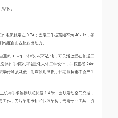
工作电流稳定在 0.7A；固定工作振荡频率为 40kHz，额
切割难度自由匹配输出动力。
机自重约 1.6kg，体积小巧不占地，可灵活放置在普通工
套操作手柄采用轻量化人体工学设计，手柄直径 24m
材质，振动传导损耗低、耐腐蚀耐磨损，长期握持也不会产生
；主机与手柄连接线缆长度 1.4 米，走线活动空间充足，
定工作，刀片采用卡扣式快装结构，无需专业工具，拆