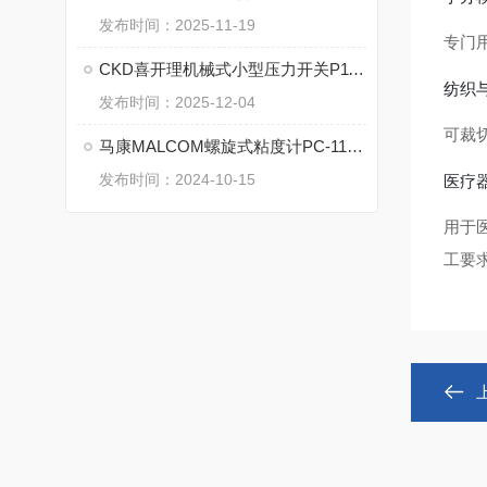
发布时间：2025-11-19
专门
CKD喜开理机械式小型压力开关P1100-6L-W-B11W-3特点
纺织
发布时间：2025-12-04
可裁
马康MALCOM螺旋式粘度计PC-11的特点
发布时间：2024-10-15
医疗
用于
工要