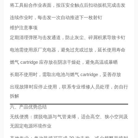
将工具贴合作业表面，按压安全触点后扣动扳机完成击发
连续作业时，每击发一次自动推进下一枚射钉
维护注意事项
定期清理弹匣与击发通道，防止灰尘、碎屑积累导致卡钉
电池需使用原厂充电器，避免过充或过放，延长使用寿命
燃气 cartridge 应存放在阴凉干燥处，避免高温或暴晒
长期不使用时，需取出电池与燃气 cartridge，妥善存放
出现故障时应停止使用，联系专业维修人员处理，勿自行
拆解
六、产品优势总结
无线便携
：摆脱电源与气管束缚，适合高空、狭小空间及
无固定电源环境作业