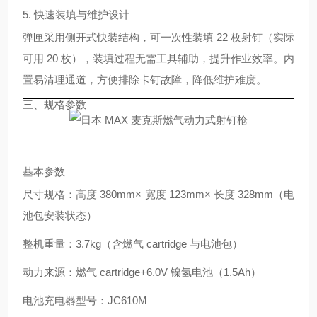
5. 快速装填与维护设计
弹匣采用
侧开式快装结构
，可一次性装填 22 枚射钉（实际
可用 20 枚），装填过程无需工具辅助，提升作业效率。内
置易清理通道，方便排除卡钉故障，降低维护难度。
三、规格参数
基本参数
尺寸规格：高度 380mm× 宽度 123mm× 长度 328mm（电
池包安装状态）
整机重量：3.7kg（含燃气 cartridge 与电池包）
动力来源：燃气 cartridge+6.0V 镍氢电池（1.5Ah）
电池充电器型号：JC610M