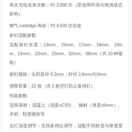
单次充电击发次数：约 3,000 次（受使用环境与电池状态
影响）
燃气 cartridge 寿命：约 4,500 次击发
射钉适配参数
适配射钉长度：13mm、15mm、17mm、18mm、19m
m、21mm、22mm、25mm、32mm、38mm（共 10 种规
格）
射钉规格：头部直径 6.3mm，杆径 2.6mm/3.0mm
弹匣容量：22 枚（含 2 枚空打防止备用钉）
性能参数
适用基材：混凝土（强度≤C50）、钢材（厚度≤6mm）、
木材、轻质砌块等
击打深度调节：支持多档位调节，适配不同材质与厚度需