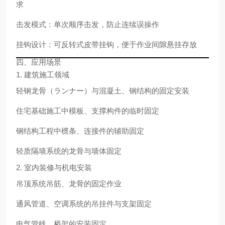
求
击发模式：单次顺序击发，防止连续误操作
挂钩设计：可反转式皮带挂钩，便于作业间隙悬挂存放
四、应用场景
1. 建筑施工领域
轻钢龙骨（ランナー）与混凝土、钢结构的固定安装
住宅基础施工中模板、支撑构件的临时固定
钢结构工程中檩条、连接件的辅助固定
轻质隔墙系统的龙骨与墙体固定
2. 室内装修与机电安装
吊顶系统吊筋、龙骨的固定作业
通风管道、空调系统的吊挂件与支架固定
电气管线、桥架的安装固定