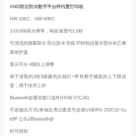
AND防尘防水数字平台秤内置打印机
HW-10KC、HW-60KC
1/10,000高分辨率，响应速度约1.5秒
可清洗的测量部分 防尘防水等级 IP65包括显示部分的乙烯
基保护盖
显示可分 4级向上调整
易于读取的3色5级颜色比较灯+带有数字键盘的上下限设
置，用于排序工作
Bluetooth@通信接口选件(HVW-27CJA)
可选输出方式(单独出售)2通道可连接USB/RS-232C(D-Su
b9P 公头)/Bluetooth@
杆可拆卸