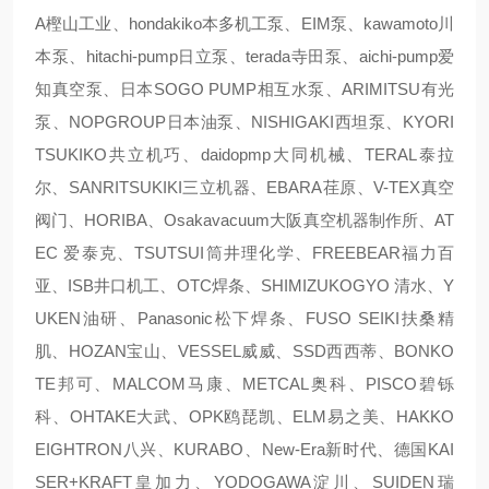
A樫山工业、hondakiko本多机工泵、EIM泵、kawamoto川
本泵、hitachi-pump日立泵、terada寺田泵、aichi-pump爱
知真空泵、日本SOGO PUMP相互水泵、ARIMITSU有光
泵、NOPGROUP日本油泵、NISHIGAKI西坦泵、KYORI
TSUKIKO共立机巧、daidopmp大同机械、TERAL泰拉
尔、SANRITSUKIKI三立机器、EBARA荏原、V-TEX真空
阀门、HORIBA、Osakavacuum大阪真空机器制作所、AT
EC 爱泰克、TSUTSUI筒井理化学、FREEBEAR福力百
亚、ISB井口机工、OTC焊条、SHIMIZUKOGYO 清水、Y
UKEN油研、Panasonic松下焊条、FUSO SEIKI扶桑精
肌、HOZAN宝山、VESSEL威威、SSD西西蒂、BONKO
TE邦可、MALCOM马康、METCAL奥科、PISCO碧铄
科、OHTAKE大武、OPK鸥琵凯、ELM易之美、HAKKO
EIGHTRON八兴、KURABO、New-Era新时代、德国KAI
SER+KRAFT皇加力、YODOGAWA淀川、SUIDEN瑞