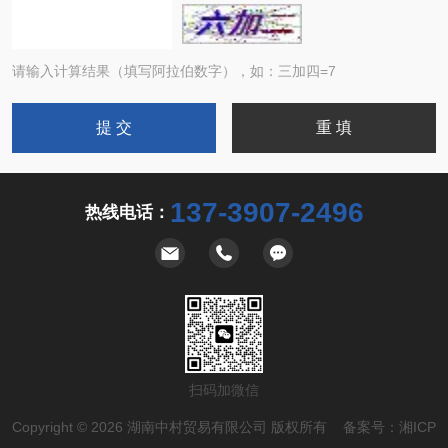
请输入计算结果（填写阿拉伯数字），如：三加四=7
137-3907-2496
热线电话：
扫码加微信
Copyright © 2026 湖南中村贸易有限公司 版权所有 备案号：
湘ICP