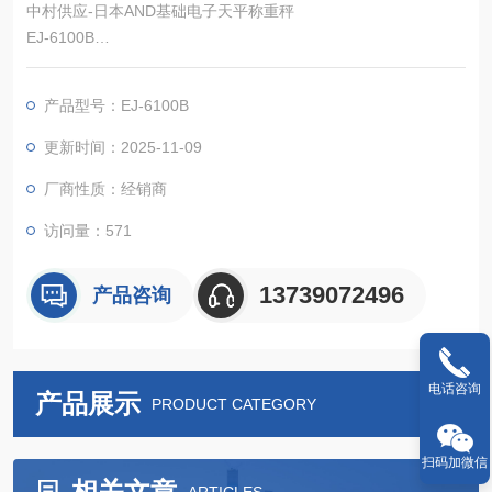
中村供应-日本AND基础电子天平称重秤
EJ-6100B
丰富的阵容，15种型号可供选择，
接口可供选择（单独出售），电源可供选择
产品型号：EJ-6100B
我们还拥有一系列高分辨率型号，范围从 0.2mg 的微小测量到高
达 6.1kg 的大容量测量。
更新时间：2025-11-09
厂商性质：经销商
访问量：571
13739072496
产品咨询
电话咨询
产品展示
PRODUCT CATEGORY
扫码加微信
相关文章