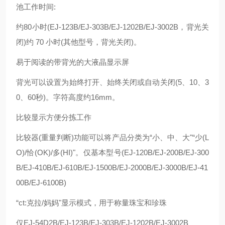
池工作时间:
约80小时(EJ-123B/EJ-303B/EJ-1202B/EJ-3002B，背光关
闭)约 70 小时(其他型号，背光关闭)。
易于阅读的带背光的大液晶显示屏
背光可以设置为始终打开、始终关闭或自动关闭(5、10、3
0、60秒)。字符高度约16mm。
比较显示方便分拣工作
比较器(重量判断)功能可以将产品分类为“小、中、大"“少(L
O)/恰(OK)/多(HI)"。仅基本型号(EJ-120B/EJ-200B/EJ-300
B/EJ-410B/EJ-610B/EJ-1500B/EJ-2000B/EJ-3000B/EJ-41
00B/EJ-6100B)
“ct:克拉/妈妈"显示模式，用于称量珠宝和珍珠
仅EJ-54D2B/EJ-123B/EJ-303B/EJ-1202B/EJ-3002B