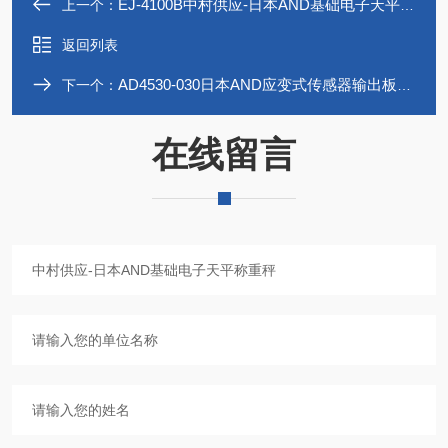
EJ-4100B中村供应-日本AND基础电子天平称重秤
上一个：
返回列表
AD4530-030日本AND应变式传感器输出板指示器
下一个：
在线留言