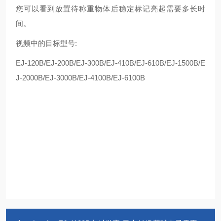
您可以看到放置待称重物体后稳定标记亮起需要多长时
间。
视频中的目标型号:
EJ-120B/EJ-200B/EJ-300B/EJ-410B/EJ-610B/EJ-1500B/E
J-2000B/EJ-3000B/EJ-4100B/EJ-6100B