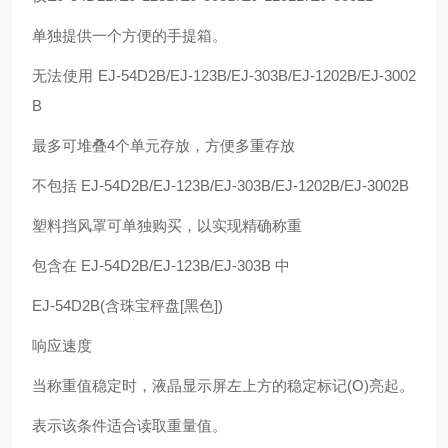
单独提供一个方便的手提箱。
无法使用 EJ-54D2B/EJ-123B/EJ-303B/EJ-1202B/EJ-3002
B
最多可堆叠4个单元存放，方便多重存放
不包括 EJ-54D2B/EJ-123B/EJ-303B/EJ-1202B/EJ-3002B
塑料挡风罩可单独购买，以实现精确称重
包含在 EJ-54D2B/EJ-123B/EJ-303B 中
EJ-54D2B(含珠宝秤盘[黑色])
响应速度
当称重值稳定时，液晶显示屏左上方的稳定标记(O)亮起。
表示该条件适合读取重量值。