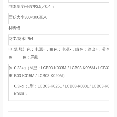
电缆厚度/长度
Φ3.5／0.4m
面积大小
300×300毫米
材料
铝
防尘/防水
IP54
电缆颜
红色：电源+，白色：电源-，绿色：输出+，蓝色：输
色
色：屏蔽
体
0.23kg（M型：LCB03-K003M / LCB03-K006M / LCB03-K01
重
B03-K015M / LCB03-K020M）
0.3kg（L型：LCB03-K025L / LCB03-K030L / LCB03-K035L 
K060L）
-