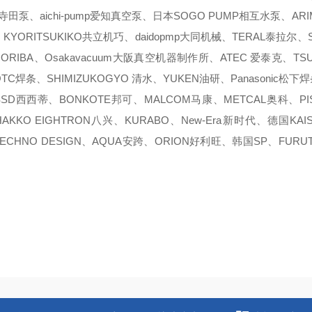
da寺田泵、aichi-pump爱知真空泵、日本SOGO PUMP相互水泵、AR
KYORITSUKIKO共立机巧、daidopmp大同机械、TERAL泰拉尔、S
ORIBA、Osakavacuum大阪真空机器制作所、ATEC 爱泰克、T
TC焊条、SHIMIZUKOGYO 清水、YUKEN油研、Panasonic松下
SD西西蒂、BONKOTE邦可、MALCOM马康、METCAL奥科、P
AKKO EIGHTRON八兴、KURABO、New-Era新时代、德国KAI
ECHNO DESIGN、AQUA安跨、ORION好利旺、韩国SP、FU