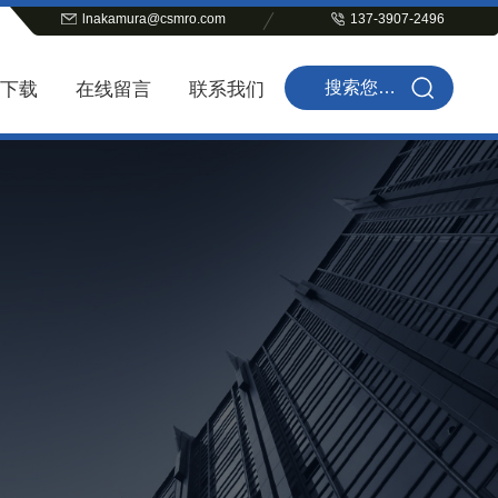
lnakamura@csmro.com
137-3907-2496
下载
在线留言
联系我们