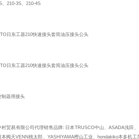
2S、210-3S、210-4S
控制器用接头
村贸易有限公司代理销售品牌: 日本TRUSCO中山、ASADA浅田、SA
本阀天VENN桃太郎、YASHIYAMA樫山工业、hondakiko本多机工泵、E