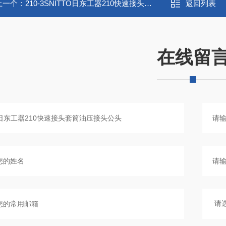
上一个：
210-3SNITTO日东工器210快速接头套筒油压接头公头
返回列表
在线留