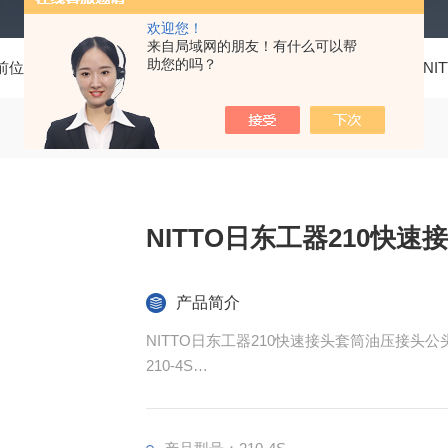
欢迎您！
来自局域网的朋友！有什么可以帮
助您的吗？
前位置：
首页
产品中心
测量工具、五金工具
日东工器NIT
NITTO日东工器210快
产品简介
NITTO日东工器210快速接头套筒油压接头公
210-4S
油压控制器用接头