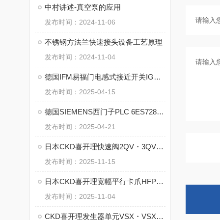
中村讲述-真空泵的应用
发布时间：2024-11-06
不锈钢方法兰快速接头设备工艺原理
发布时间：2024-11-04
德国IFM易福门电感式接近开关IGS234的特点
发布时间：2025-04-15
德国SIEMENS西门子PLC 6ES7288-1ST60-0AA1 的特点
发布时间：2025-04-21
日本CKD喜开理快速阀2QV・3QV系列的优势
发布时间：2025-11-15
日本CKD喜开理宽幅平行卡爪HFP系列的核心
发布时间：2025-11-04
CKD喜开理发生器单元VSX・VSXM系列的工作原理