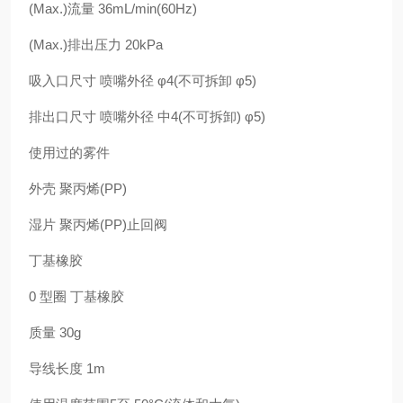
(Max.)流量 36mL/min(60Hz)
(Max.)排出压力 20kPa
吸入口尺寸 喷嘴外径 φ4(不可拆卸 φ5)
排出口尺寸 喷嘴外径 中4(不可拆卸) φ5)
使用过的雾件
外壳 聚丙烯(PP)
湿片 聚丙烯(PP)止回阀
丁基橡胶
0 型圈 丁基橡胶
质量 30g
导线长度 1m