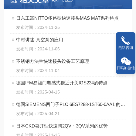
ARTICLES
日东工器NITTO多路型快速接头MAS MAT系列特点
发布时间：2024-11-25
中村讲述-真空泵的应用
电话咨询
发布时间：2024-11-06
不锈钢方法兰快速接头设备工艺原理
扫码加微信
发布时间：2024-11-04
德国IFM易福门电感式接近开关IGS234的特点
发布时间：2025-04-15
德国SIEMENS西门子PLC 6ES7288-1ST60-0AA1 的特点
发布时间：2025-04-21
日本CKD喜开理快速阀2QV・3QV系列的优势
发布时间：2025-11-15