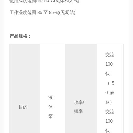
使用温度范围5至 50°C(流体和大气)
工作湿度范围 35 至 85%((无凝结)
产品规格：
交流
100
伏
（5
0 赫
液
兹）
功率/
目的
体
频率
交流
泵
100
伏