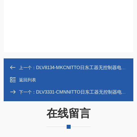
DLV8134-MKCNITTO日东工器无控制器电动螺丝刀
上一个：
返回列表
DLV3331-CMNNITTO日东工器无控制器电动螺丝刀
下一个：
在线留言