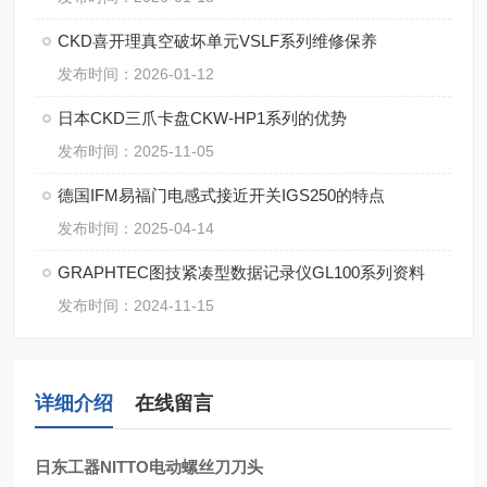
CKD喜开理真空破坏单元VSLF系列维修保养
发布时间：2026-01-12
日本CKD三爪卡盘CKW-HP1系列的优势
发布时间：2025-11-05
德国IFM易福门电感式接近开关IGS250的特点
发布时间：2025-04-14
GRAPHTEC图技紧凑型数据记录仪GL100系列资料
发布时间：2024-11-15
详细介绍
在线留言
日东工器NITTO电动螺丝刀刀头