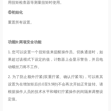
用扭矩检查器等测量扭矩时使用。
⑥初始化
重置所有设置。
功能
8:两项安全功能
1. 您可以设置一个扭矩值来提醒操作员。切换通道时，如
果超过该模式下设定的值，计数器上会显示警告，并且电
动螺丝刀将不工作。
2. 为了防止额外拧紧(双重拧紧、确认拧紧等)，可以将其
设置为在增加矩后(0.0至9.9秒)不会再次开始正常旋转。请
根据操作人员的技术水平和螺钉拧紧操作的间隔来调整设
定值。