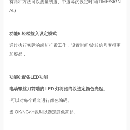
有两种方法可以测量初速、中速等的设定时间(TIME/SIGN
AL)
功能5:轻松旋入设定模式
通过执行实际的螺钉拧紧工作，设置时间/旋转信号变得更
加容易，
功能
6:配备LED功能
电动螺丝刀前端的 LED 灯将始终以选定颜色亮起。
·可以对每个通道进行颜色编码。
当 OK/NG/计数时以选定颜色亮起。