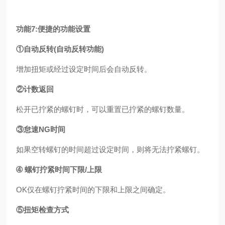
功能7:便捷的功能设置
①自动反转(自动反转功能)
增加扭矩或经过设定时间后会自动反转。
②计数返回
松开已拧紧的螺钉时，可以重置已拧紧的螺钉数量。
③怠速NG时间
如果空转螺钉的时间超过设定时间，则将无法拧紧螺钉。
➃ 螺钉拧紧时间下限/上限
OK仅在螺钉拧紧时间的下限和上限之间确定。
⑤扭矩检查方式