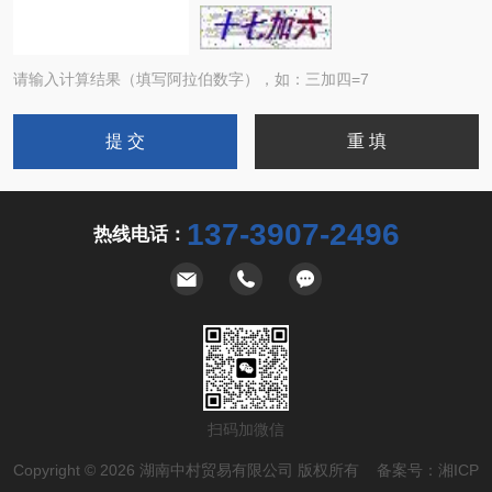
请输入计算结果（填写阿拉伯数字），如：三加四=7
137-3907-2496
热线电话：
扫码加微信
Copyright © 2026 湖南中村贸易有限公司 版权所有 备案号：
湘ICP