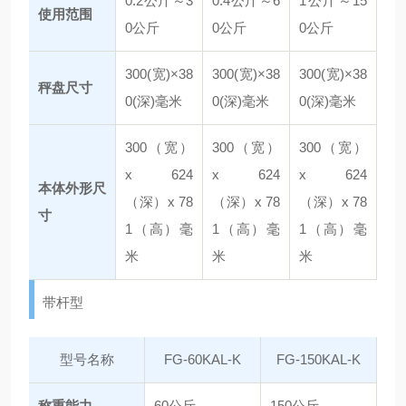
0.2公斤～3
0.4公斤～6
1公斤～15
使用范围
0公斤
0公斤
0公斤
300(宽)×38
300(宽)×38
300(宽)×38
秤盘尺寸
0(深)毫米
0(深)毫米
0(深)毫米
300（宽）
300（宽）
300（宽）
x 624
x 624
x 624
本体外形尺
（深）x 78
（深）x 78
（深）x 78
寸
1（高）毫
1（高）毫
1（高）毫
米
米
米
带杆型
型号名称
FG-60KAL-K
FG-150KAL-K
称重能力
60公斤
150公斤