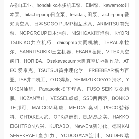
A樫山工业、hondakiko本多机工泵、EIM泵、kawamoto川
本泵、hitachi-pump日立泵、terada寺田泵、aichi-pump爱
知真空泵、日本SOGO PUMP相互水泵、ARIMITSU有光
泵、NOPGROUP日本油泵、NISHIGAKI西坦泵、KYORI
TSUKIKO共立机巧、daidopmp大同机械、TERAL泰拉
尔、SANRITSUKIKI三立机器、EBARA荏原、V-TEX真空
阀门、HORIBA、Osakavacuum大阪真空机器制作所、AT
EC 爱泰克、TSUTSUI筒井理化学、FREEBEAR福力百
亚、ISB井口机工、OTC焊条、SHIMIZUKOGYO 清水、Y
UKEN油研、Panasonic松下焊条、FUSO SEIKI扶桑精
肌、HOZAN宝山、VESSEL威威、SSD西西蒂、BONKO
TE邦可、MALCOM马康、METCAL奥科、PISCO碧铄
科、OHTAKE大武、OPK鸥琵凯、ELM易之美、HAKKO
EIGHTRON八兴、KURABO、New-Era新时代、德国KAI
SER+KRAFT皇加力、YODOGAWA淀川、SUIDEN瑞