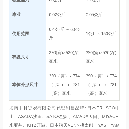
毕业
0.02公斤
0.05公斤
0.4公斤～60公
使用范围
1公斤～150公斤
斤
390(宽)×530(深)
390(宽)×530(深)
秤盘尺寸
毫米
毫米
390（宽）x 774
390（宽）x 774
本体外形尺寸
（深）x 781
（深）x 781
（高）毫米
（高）毫米
湖南中村贸易有限公司代理销售品牌: 日本TRUSCO中
山、ASADA浅田、SATO佐藤 、AMADA天田、MIYACHI
米亚基、KITZ开滋、日本阀天VENN桃太郎、YASHIYAM