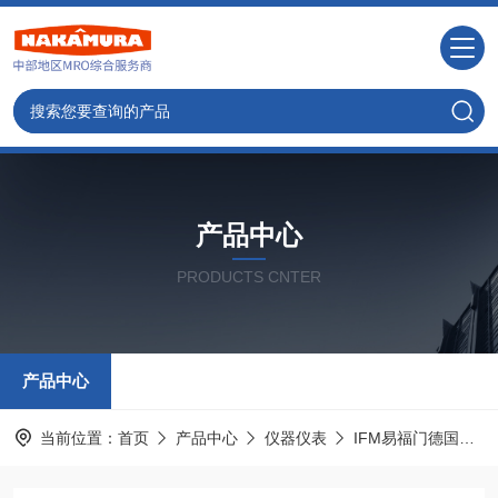
产品中心
PRODUCTS CNTER
产品中心
当前位置：
首页
产品中心
仪器仪表
IFM易福门德国
I