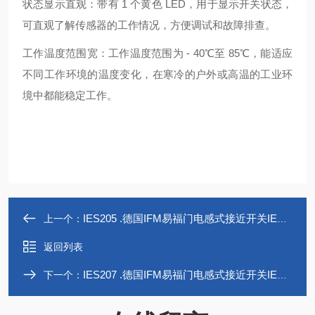
状态显示直观：带有 1 个黄色 LED，用于显示开关状态，
可直观了解传感器的工作情况，方便调试和故障排查。
工作温度范围宽：工作温度范围为 - 40℃至 85℃，能适应
不同工作环境的温度变化，在寒冷的户外或高温的工业环
境中都能稳定工作。
IES205 .德国IFM易福门电感式接近开关IES205
上一个：
返回列表
IES207 .德国IFM易福门电感式接近开关IES207
下一个：