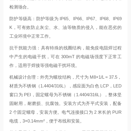
检测场合。
防护等级高：防护等级为 IP65、IP66、IP67、IP68、IP69
K，可有效防止灰尘、水、油等物质的侵入，能在恶劣的
工业环境中正常工作。
抗干扰能力强：具有特殊的线圈结构，能免疫电阻焊过程
中产生的电磁干扰，可在 300mT 的电磁场强度下正常工
作，适用于焊接等强电磁干扰环境。
机械设计合理：外壳为螺纹结构，尺寸为 M8×1/L = 37.5，
材质为不锈钢（1.4404/316L），感应面为白色 LCP，LED
窗口为 PEI，固定螺母为不锈钢（1.4404/316L），整体坚
固耐用，耐磨损、抗腐蚀。安装方式为齐平式安装，配备
2 个固定螺母，安装方便。电气连接接口为 2 米长的 PUR
电缆，3×0.14mm²，便于布线和安装。