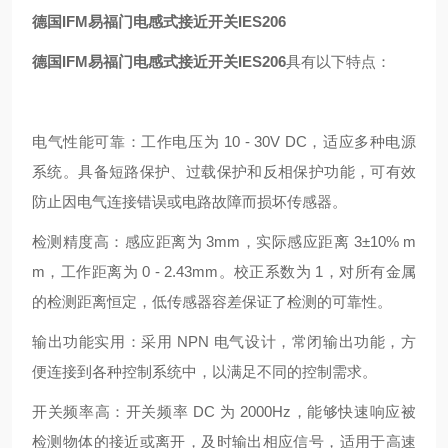
德国IFM易福门电感式接近开关IES206
德国IFM易福门电感式接近开关IES206
具有以下特点：
电气性能可靠：工作电压为 10 - 30V DC，适应多种电源
系统。具备短路保护、过载保护和反相保护功能，可有效
防止因电气连接错误或电路故障而损坏传感器。
检测精度高：感应距离为 3mm，实际感应距离 3±10% m
m，工作距离为 0 - 2.43mm。校正系数为 1，对所有金属
的检测距离恒定，低传感器容差保证了检测的可靠性。
输出功能实用：采用 NPN 电气设计，常闭输出功能，方
便连接到各种控制系统中，以满足不同的控制需求。
开关频率高：开关频率 DC 为 2000Hz，能够快速响应被
检测物体的接近或离开，及时输出相应信号，适用于高速