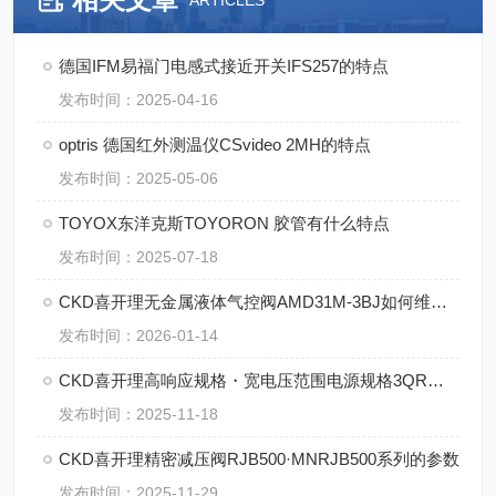
ARTICLES
德国IFM易福门电感式接近开关IFS257的特点
发布时间：2025-04-16
optris 德国红外测温仪CSvideo 2MH的特点
发布时间：2025-05-06
TOYOX东洋克斯TOYORON 胶管有什么特点
发布时间：2025-07-18
CKD喜开理无金属液体气控阀AMD31M-3BJ如何维修保养
发布时间：2026-01-14
CKD喜开理高响应规格・宽电压范围电源规格3QR系列解析
发布时间：2025-11-18
CKD喜开理精密减压阀RJB500·MNRJB500系列的参数
发布时间：2025-11-29