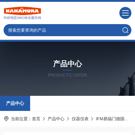
产品中心
PRODUCTS CNTER
产品中心
当前位置：
首页
产品中心
仪器仪表
IFM易福门德国
I