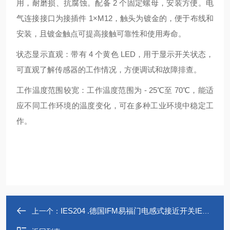
用，耐磨损、抗腐蚀。配备 2 个固定螺母，安装方便。电
气连接接口为接插件 1×M12，触头为镀金的，便于布线和
安装，且镀金触点可提高接触可靠性和使用寿命。
状态显示直观：带有 4 个黄色 LED，用于显示开关状态，
可直观了解传感器的工作情况，方便调试和故障排查。
工作温度范围较宽：工作温度范围为 - 25℃至 70℃，能适
应不同工作环境的温度变化，可在多种工业环境中稳定工
作。
IES204 .德国IFM易福门电感式接近开关IES204
上一个：