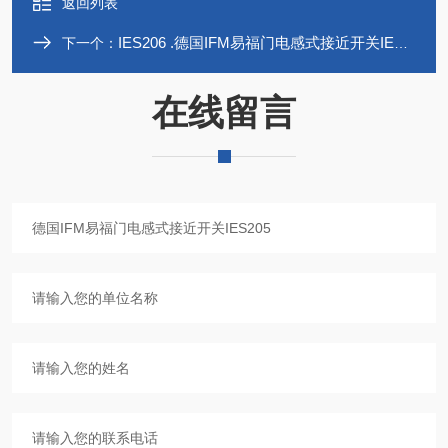
返回列表
IES206 .德国IFM易福门电感式接近开关IES206
下一个：
在线留言