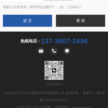
请输入计算结果（填写阿拉伯数字），如：三加四=7
137-3907-2496
热线电话：
扫码加微信
Copyright © 2026 湖南中村贸易有限公司 版权所有 备案号：
湘ICP
备2024066514号-3
技术支持：
化工仪器网
管理登录
sitemap.xml