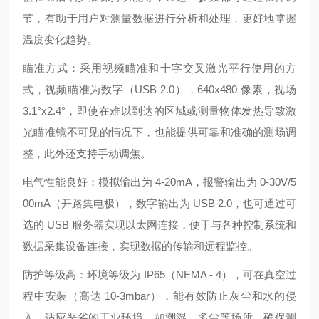
节，有助于用户对测量数据进行分析和处理，更好地掌握
温度变化趋势。
瞄准方式：采用视频瞄准和十字交叉激光平行使用的方
式，视频瞄准为数字（USB 2.0），640x480 像素，视场
3.1°x2.4°，即使在难以到达的区域或测量物体发热导致激
光瞄准镜不可见的情况下，也能提供可靠和准确的测场调
整，此外还支持手动调焦。
电气性能良好：模拟输出为 4-20mA，报警输出为 0-30V/5
00mA（开路集电极），数字输出为 USB 2.0，也可通过可
选的 USB 服务器实现以太网连接，便于与各种控制系统和
数据采集设备连接，实现数据的传输和远程监控。
防护等级高：环境等级为 IP65（NEMA - 4），可在真空过
程中安装（高达 10-3mbar），能有效防止灰尘和水的侵
入，适应恶劣的工业环境，如潮湿、多尘等场所，确保测