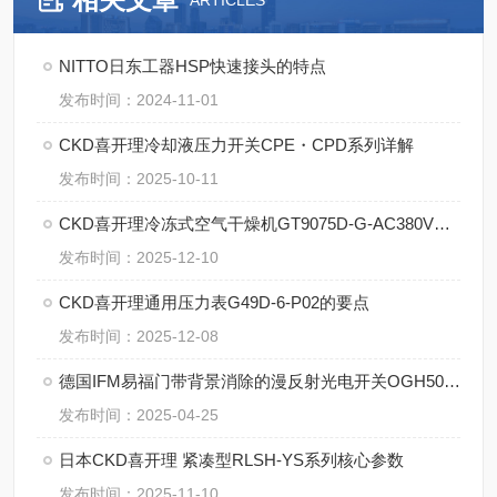
ARTICLES
NITTO日东工器HSP快速接头的特点
发布时间：2024-11-01
CKD喜开理冷却液压力开关CPE・CPD系列详解
发布时间：2025-10-11
CKD喜开理冷冻式空气干燥机GT9075D-G-AC380V的技术参数
发布时间：2025-12-10
CKD喜开理通用压力表G49D-6-P02的要点
发布时间：2025-12-08
德国IFM易福门带背景消除的漫反射光电开关OGH500的特点
发布时间：2025-04-25
日本CKD喜开理 紧凑型RLSH-YS系列核心参数
发布时间：2025-11-10