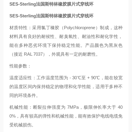
SES-Sterling法国斯特林橡胶膜片式穿线环
SES-Sterling法国斯特林橡胶膜片式穿线环
材质特性：采用氯丁橡胶（Polychloroprene）制成，这种
材料具有良好的耐候性、耐臭氧性、耐油性和耐化学性，
能在多种恶劣环境下保持稳定性能。产品颜色为黑灰色
（接近 RAL 7037），外观具有一定的耐磨性。
性能参数：
温度适应性：工作温度范围为 - 30℃至 + 90℃，能在较宽
的温度区间内保持稳定的物理和化学性能，适用于多种不
同的环境条件。
机械性能：断裂拉伸强度为 7MPa，极限伸长率大于 40
0%，具有较高的弹性和机械性能，能有效保护电线电缆免
受机械损伤。