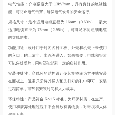
电气性能：介电强度大于 13kV/mm，具有良好的绝缘性
能，可防止电气击穿，确保电气设备的安全运行。
规格尺寸：最小适用电缆直径为 16mm（0.63in），最大
适用电缆直径为 75mm（2.95in），可满足不同粗细电缆
的穿线需求。
功能用途：设计用于封闭各种面板、外壳和机壳上未使用
的入口，防止灰尘、水汽等进入。如果需要，电线和管道
可以穿过膜片，同时还能起到一定的密封作用。
安装便捷性：穿线环的结构设计使其能够较为方便地安装
在面板上，通常只需将其插入预先打好的孔中即可，安装
过程简单，可节省安装时间和人力成本。
环保特性：产品符合 RoHS 标准，为环保材质，在生产、
使用和废弃处理过程中不会释放有害物质，对环境和人体
健康无害。