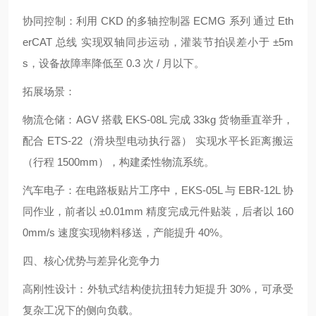
协同控制：利用 CKD 的多轴控制器 ECMG 系列 通过 Eth
erCAT 总线 实现双轴同步运动，灌装节拍误差小于 ±5m
s，设备故障率降低至 0.3 次 / 月以下。
拓展场景：
物流仓储：AGV 搭载 EKS-08L 完成 33kg 货物垂直举升，
配合 ETS-22（滑块型电动执行器） 实现水平长距离搬运
（行程 1500mm），构建柔性物流系统。
汽车电子：在电路板贴片工序中，EKS-05L 与 EBR-12L 协
同作业，前者以 ±0.01mm 精度完成元件贴装，后者以 160
0mm/s 速度实现物料移送，产能提升 40%。
四、核心优势与差异化竞争力
高刚性设计：外轨式结构使抗扭转力矩提升 30%，可承受
复杂工况下的侧向负载。