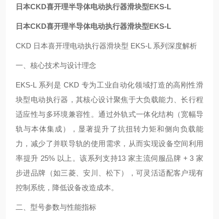
日本CKD喜开理半导体电动执行器滑块型EKS-L
日本CKD喜开理半导体电动执行器滑块型EKS-L
CKD 日本喜开理电动执行器滑块型 EKS-L 系列深度解析
一、核心技术与设计理念
EKS-L 系列是 CKD 专为工业自动化领域打造的高刚性滑
块型电动执行器，其核心设计聚焦于大负载能力、长行程
适应性与多环境兼容性。通过外轨式一体化结构（宽幅导
轨与本体集成），显著提升了抗扭转力矩和侧向负载能
力，减少了并联导轨的使用需求，从而实现设备空间利用
率提升 25% 以上。该系列支持13 家主流伺服品牌 + 3 家
步进品牌（如三菱、安川、松下），可灵活适配客户现有
控制系统，降低设备改造成本。
二、型号参数与性能指标