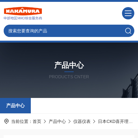
产品中心
PRODUCTS CNTER
产品中心
当前位置：
首页
产品中心
仪器仪表
日本CKD喜开理