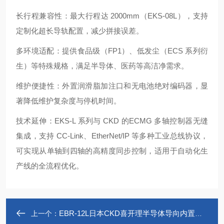
长行程兼容性：最大行程达 2000mm（EKS-08L），支持
定制化超长导轨配置，减少拼接误差。
多环境适配：提供食品级（FP1）、低发尘（ECS 系列衍
生）等特殊规格，满足半导体、医药等高洁净需求。
维护便捷性：外置润滑脂加注口和无电池绝对编码器，显
著降低维护复杂度与停机时间。
技术延伸：EKS-L 系列与 CKD 的ECMG 多轴控制器无缝
集成，支持 CC-Link、EtherNet/IP 等多种工业总线协议，
可实现从单轴到四轴的高精度同步控制，适用于自动化生
产线的全流程优化。
EBR-12L日本CKD喜开理半导体导向内置活塞杆EBR-L
上一个：