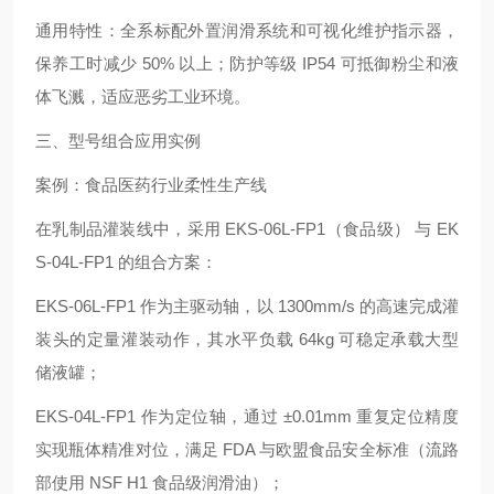
通用特性：全系标配外置润滑系统和可视化维护指示器，
保养工时减少 50% 以上；防护等级 IP54 可抵御粉尘和液
体飞溅，适应恶劣工业环境。
三、型号组合应用实例
案例：食品医药行业柔性生产线
在乳制品灌装线中，采用 EKS-06L-FP1（食品级） 与 EK
S-04L-FP1 的组合方案：
EKS-06L-FP1 作为主驱动轴，以 1300mm/s 的高速完成灌
装头的定量灌装动作，其水平负载 64kg 可稳定承载大型
储液罐；
EKS-04L-FP1 作为定位轴，通过 ±0.01mm 重复定位精度
实现瓶体精准对位，满足 FDA 与欧盟食品安全标准（流路
部使用 NSF H1 食品级润滑油）；