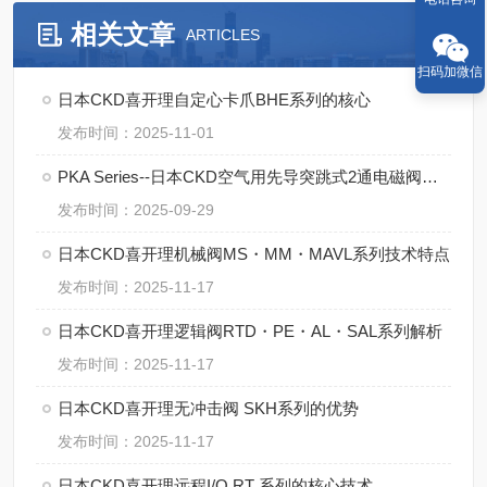
相关文章
ARTICLES
扫码加微信
日本CKD喜开理自定心卡爪BHE系列的核心
发布时间：2025-11-01
PKA Series--日本CKD空气用先导突跳式2通电磁阀的操作规范
发布时间：2025-09-29
日本CKD喜开理机械阀MS・MM・MAVL系列技术特点
发布时间：2025-11-17
日本CKD喜开理逻辑阀RTD・PE・AL・SAL系列解析
发布时间：2025-11-17
日本CKD喜开理无冲击阀 SKH系列的优势
发布时间：2025-11-17
日本CKD喜开理远程I/O RT 系列的核心技术