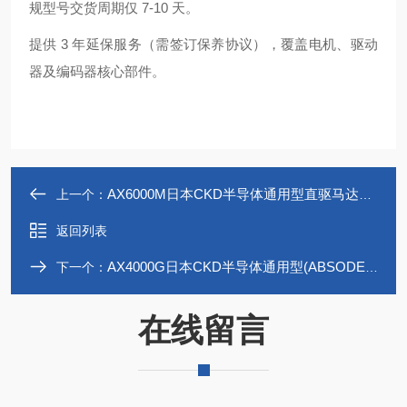
规型号交货周期仅 7-10 天。
提供 3 年延保服务（需签订保养协议），覆盖电机、驱动
器及编码器核心部件。
AX6000M日本CKD半导体通用型直驱马达小型(ABSODEX)
上一个：
返回列表
AX4000G日本CKD半导体通用型(ABSODEX)AX4000
下一个：
在线留言