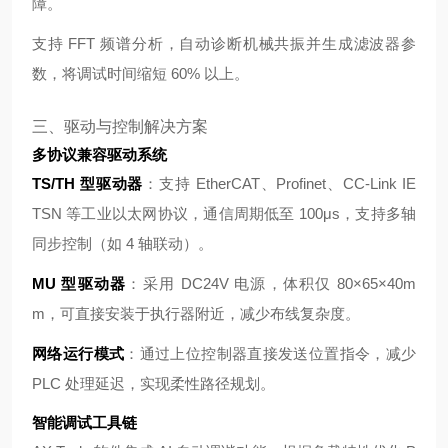
障。
支持 FFT 频谱分析，自动诊断机械共振并生成滤波器参
数，将调试时间缩短 60% 以上。
三、驱动与控制解决方案
多协议兼容驱动系统
TS/TH 型驱动器
：支持 EtherCAT、Profinet、CC-Link IE
TSN 等工业以太网协议，通信周期低至 100μs，支持多轴
同步控制（如 4 轴联动）。
MU 型驱动器
：采用 DC24V 电源，体积仅 80×65×40m
m，可直接安装于执行器附近，减少布线复杂度。
网络运行模式
：通过上位控制器直接发送位置指令，减少
PLC 处理延迟，实现柔性路径规划。
智能调试工具链