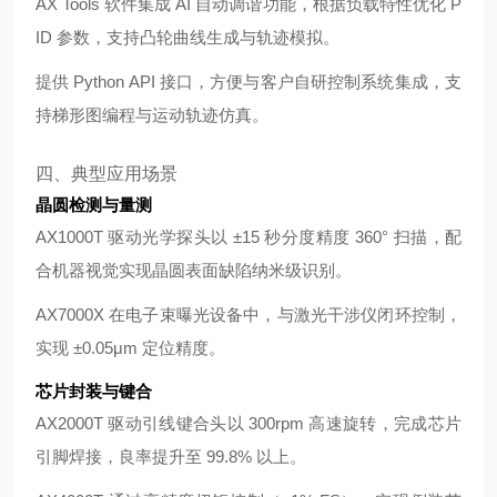
AX Tools 软件集成 AI 自动调谐功能，根据负载特性优化 P
ID 参数，支持凸轮曲线生成与轨迹模拟。
提供 Python API 接口，方便与客户自研控制系统集成，支
持梯形图编程与运动轨迹仿真。
四、典型应用场景
晶圆检测与量测
AX1000T 驱动光学探头以 ±15 秒分度精度 360° 扫描，配
合机器视觉实现晶圆表面缺陷纳米级识别。
AX7000X 在电子束曝光设备中，与激光干涉仪闭环控制，
实现 ±0.05μm 定位精度。
芯片封装与键合
AX2000T 驱动引线键合头以 300rpm 高速旋转，完成芯片
引脚焊接，良率提升至 99.8% 以上。