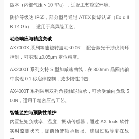
版本（内部气压 < 10⁻⁵Pa），适配工艺腔室环境。
防护等级达 IP65，部分型号通过 ATEX 防爆认证（Ex d II
B T4 Gb），适用于高风险工艺。
动态响应与精度突破
AX7000X 系列等速旋转波动≤0.06°，配合激光干涉仪闭环
控制，可实现 ±0.05μm 定位精度。
AX2000T 系列支持 S 型加减速曲线，在 300mm 晶圆传输
中实现 0.1 秒启停控制，减少惯性冲击。
AX4000T 系列采用双列角接触球轴承，可承受轴向负载 5
00N，适用于精密压合工艺。
智能监控与预防性维护
内置扭矩负载率、温度、振动传感器，通过 AX Tools 软件
实时监测状态，提前预警轴承磨损、绕组过热等潜在故