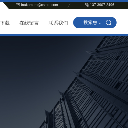
lnakamura@csmro.com
137-3907-2496
下载
在线留言
联系我们