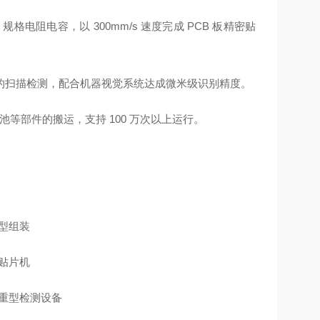
格电阻电容，以 300mm/s 速度完成 PCB 板精密贴
的扫描检测，配合机器视觉系统达成微米级识别精度。
电池等部件的搬运，支持 100 万次以上运行。
型组装
贴片机
重型检测设备