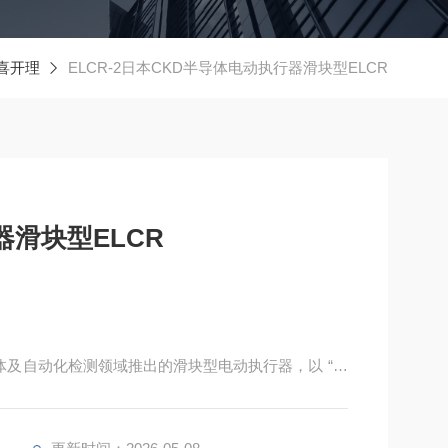
喜开理
ELCR-2日本CKD半导体电动执行器滑块型ELCR
器滑块型ELCR
半导体及自动化检测领域推出的滑块型电动执行器，以 “紧
核心设计目标。其采用步进电机直驱滚珠丝杠与一体化线性
杠 - 导轨 - 滑块" 的协同传动，适配对空间、精度、