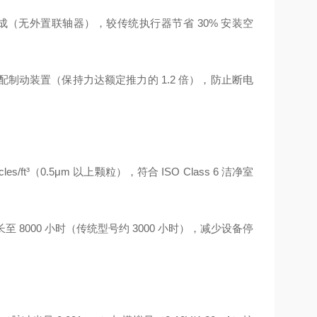
集成（无外置联轴器），较传统执行器节省 30% 安装空
动装置（保持力达额定推力的 1.2 倍），防止断电
t³（0.5μm 以上颗粒），符合 ISO Class 6 洁净室
 8000 小时（传统型号约 3000 小时），减少设备停