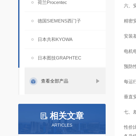
荷兰Procentec
六、
德国SIEMENS西门子
精密
安装
日本共和KYOWA
电机
日本图技GRAPHTEC
预防
查看全部产品
每运行
垂直安
七、
相关文章
ARTICLES
性价比