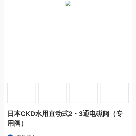
日本CKD水用直动式2・3通电磁阀（专
用阀）