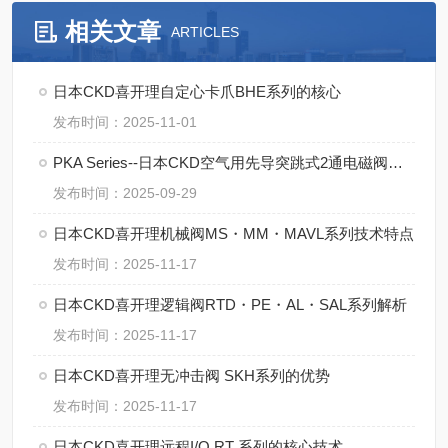
相关文章
ARTICLES
日本CKD喜开理自定心卡爪BHE系列的核心
发布时间：2025-11-01
PKA Series--日本CKD空气用先导突跳式2通电磁阀的操作规范
发布时间：2025-09-29
日本CKD喜开理机械阀MS・MM・MAVL系列技术特点
发布时间：2025-11-17
日本CKD喜开理逻辑阀RTD・PE・AL・SAL系列解析
发布时间：2025-11-17
日本CKD喜开理无冲击阀 SKH系列的优势
发布时间：2025-11-17
日本CKD喜开理远程I/O RT 系列的核心技术