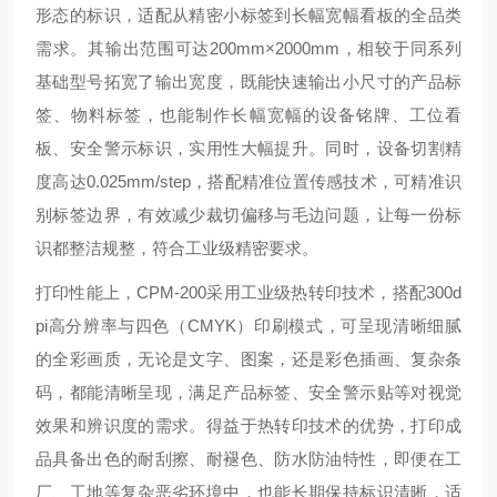
形态的标识，适配从精密小标签到长幅宽幅看板的全品类
需求。其输出范围可达200mm×2000mm，相较于同系列
基础型号拓宽了输出宽度，既能快速输出小尺寸的产品标
签、物料标签，也能制作长幅宽幅的设备铭牌、工位看
板、安全警示标识，实用性大幅提升。同时，设备切割精
度高达0.025mm/step，搭配精准位置传感技术，可精准识
别标签边界，有效减少裁切偏移与毛边问题，让每一份标
识都整洁规整，符合工业级精密要求。
打印性能上，CPM-200采用工业级热转印技术，搭配300d
pi高分辨率与四色（CMYK）印刷模式，可呈现清晰细腻
的全彩画质，无论是文字、图案，还是彩色插画、复杂条
码，都能清晰呈现，满足产品标签、安全警示贴等对视觉
效果和辨识度的需求。得益于热转印技术的优势，打印成
品具备出色的耐刮擦、耐褪色、防水防油特性，即便在工
厂、工地等复杂恶劣环境中，也能长期保持标识清晰，适