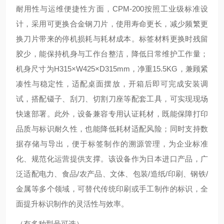
耐用性与运维便捷性方面，CPM-200按照工业级标准设
计，采用可更换合金钢刀片，使用寿命更长，减少频繁更
换刀片带来的停机损耗与耗材成本。标签材料更换时残留
胶少，能保持机身与工作台整洁，降低日常维护工作量；
机身尺寸为H315×W425×D315mm，净重15.5KG，兼顾紧
凑性与稳定性，适配桌面摆放，开箱后即可完成安装调
试，搭配镊子、刮刀、切割刀座等配套工具，可实现现场
快速部署。此外，设备兼容专用认证耗材，既能保障打印
品质与标识耐久性，也能降低耗材适配风险；同时支持数
据存储与导出，便于标签制作的溯源管理，为企业标准
化、规范化运营提供支撑。该设备作为日本进口产品，广
泛适配电力、食品/农产品、文体、包装/造纸/印刷、钢铁/
金属等多个领域，可替代传统印刷或手工制作的标识，全
面提升标识制作的灵活性与效率。
（有多种型号可选）