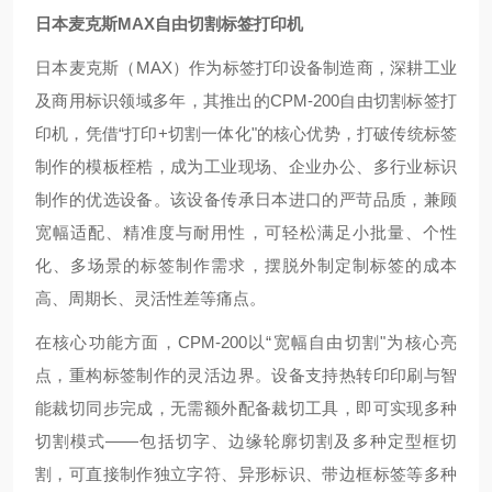
日本麦克斯MAX自由切割标签打印机
日本麦克斯（MAX）作为标签打印设备制造商，深耕工业
及商用标识领域多年，其推出的CPM-200自由切割标签打
印机，凭借“打印+切割一体化"的核心优势，打破传统标签
制作的模板桎梏，成为工业现场、企业办公、多行业标识
制作的优选设备。该设备传承日本进口的严苛品质，兼顾
宽幅适配、精准度与耐用性，可轻松满足小批量、个性
化、多场景的标签制作需求，摆脱外制定制标签的成本
高、周期长、灵活性差等痛点。
在核心功能方面，CPM-200以“宽幅自由切割"为核心亮
点，重构标签制作的灵活边界。设备支持热转印印刷与智
能裁切同步完成，无需额外配备裁切工具，即可实现多种
切割模式——包括切字、边缘轮廓切割及多种定型框切
割，可直接制作独立字符、异形标识、带边框标签等多种