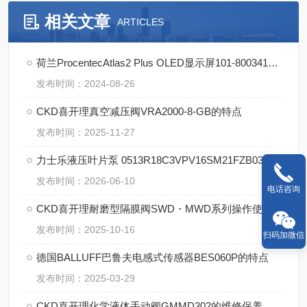
相关文章
ARTICLES
荷兰ProcentecAtlas2 Plus OLED显示屏101-800341功能
发布时间：2024-08-26
CKD喜开理真空减压阀VRA2000-8-GB的特点
发布时间：2025-11-27
力士乐液压叶片泵 0513R18C3VPV16SM21FZB03的核心技术
发布时间：2026-06-10
电话咨询
CKD喜开理耐磨型隔膜阀SWD・MWD系列操作使用
发布时间：2025-10-16
扫码加微信
德国BALLUFF巴鲁夫电感式传感器BES060P的特点
发布时间：2025-03-29
CKD喜开理化学液体手动阀GMMD302的维修保养