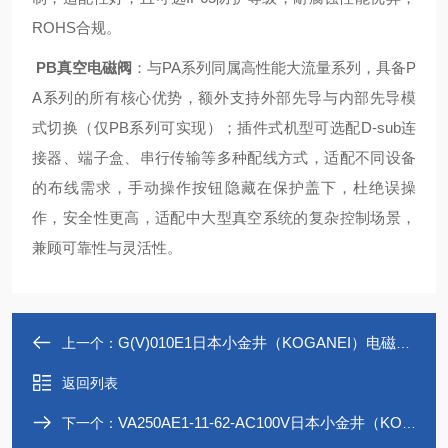
ROHS合规。
PB真空电磁阀
：与PA系列同属高性能大流量系列，具备P
A系列的所有核心优势，额外支持外部先导与内部先导模
式切换（仅PB系列可实现）；插件式机型可选配D-sub连
接器、端子盒、串行传输等多种配线方式，适配不同设备
的布线需求，手动操作按钮隐藏在保护盖下，杜绝误操
作，安全性更高，适配中大型真空系统的复杂控制场景，
兼顾可靠性与灵活性。
G(V)010E1日本小金井（KOGANEI）电磁阀G010系列
上一个：
返回列表
VA250AE1-11-62-AC100V日本小金井（KOGANEI）真空丸型电磁阀
下一个：