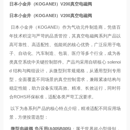
日本小金井（KOGANEI）V200真空电磁阀
日本小金井（KOGANEI）V200真空电磁阀
日本小金井（KOGANEI）作为气动元件制造商，凭借百
年技术积淀与严苛的品质管控，其真空电磁阀系列产品以
高可靠性、高适配性、低能耗的核心优势，广泛应用于电
子、自动化、汽车制造、包装、医疗等多个行业，成为各
类真空系统中关键控制部件。产品均采用自研核心 solenoi
d 结构与阀组设计，从微型到常规规格，从通用型到专用
型，全面覆盖不同场景的真空控制需求，兼顾紧凑结构与
稳定性能，助力设备实现高效、精准、长效运行，同时符
合ROHS环保标准，适配各类严苛工况要求。
以下为各系列产品的核心特点介绍，精准适配不同应用场
景，方便按需选型：
微型电磁阀 负压用(A005B005)
：属于世界超小型级别，