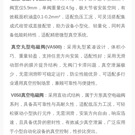
阀宽仅5.9mm，单阀重量仅4.5g，极大节省安装空间，有
效截面积涵盖0.1-0.2mm²，适配负压工况，可灵活搭配集
成式歧管或直接配管，助力设备小型化、轻量化，同时具
备低能耗特性，适配精密微型真空系统。
真空丸型电磁阀(VA500)
：采用丸型紧凑设计，体积小
巧、重量轻盈，支持任意方向安装，适配性好；采用无滑
动部件的膜片提升结构，无阀门卡滞问题，真空泄漏极
少，无需润滑即可稳定运行，防尘性能优异，可适配多行
业通用真空控制场景，兼顾可靠性与便捷性。
V050真空电磁阀
：采用直动式结构，属于方形真空电磁阀
系列，具备高可靠性与高耐久性，适配低压力工况，可轻
松驱动小型执行元件，无需润滑，安装方向自由，响应迅
速，且具备优异的密封性，有效减少真空泄漏，广泛应用
于小型自动化设备的真空控制，性价比突出。