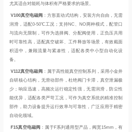
尤其适合对能耗与体积有严格要求的场景。
V100真空电磁阀
：方形直动式结构，安装方向自由，无需
润滑，适配0-50℃工况；支持NC、NO两种模式，配管口
与流向无限制，可作为选择阀、分配阀使用，正负压共用
时可靠性高，适配真空破坏、工件释放等场景，有效截面
积适中，兼顾流量与紧凑性，适配各类中小型自动化设
备。
V112真空电磁阀
：属于高性能真空控制系列，采用小金井
自研核心结构，无滑动部件，杜绝阀门卡滞，真空泄漏极
少；响应迅速，高频次运行稳定性强，无需润滑，防尘性
能优异，适配各类严苛工况，可作为真空系统的精准控制
部件，助力设备提升运行效率与可靠性，广泛应用于精密
自动化领域。
F15真空电磁阀
：属于F系列通用型产品，阀宽15mm，有