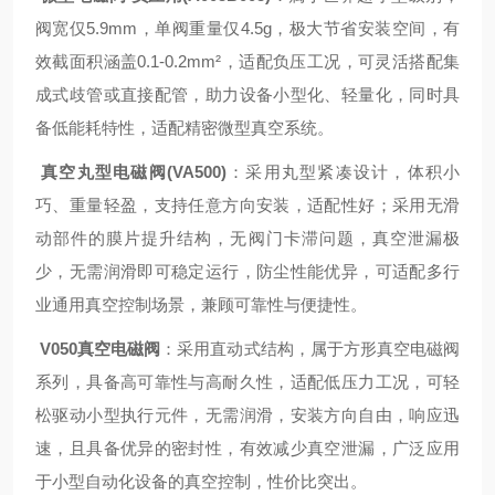
阀宽仅5.9mm，单阀重量仅4.5g，极大节省安装空间，有
效截面积涵盖0.1-0.2mm²，适配负压工况，可灵活搭配集
成式歧管或直接配管，助力设备小型化、轻量化，同时具
备低能耗特性，适配精密微型真空系统。
真空丸型电磁阀(VA500)
：采用丸型紧凑设计，体积小
巧、重量轻盈，支持任意方向安装，适配性好；采用无滑
动部件的膜片提升结构，无阀门卡滞问题，真空泄漏极
少，无需润滑即可稳定运行，防尘性能优异，可适配多行
业通用真空控制场景，兼顾可靠性与便捷性。
V050真空电磁阀
：采用直动式结构，属于方形真空电磁阀
系列，具备高可靠性与高耐久性，适配低压力工况，可轻
松驱动小型执行元件，无需润滑，安装方向自由，响应迅
速，且具备优异的密封性，有效减少真空泄漏，广泛应用
于小型自动化设备的真空控制，性价比突出。