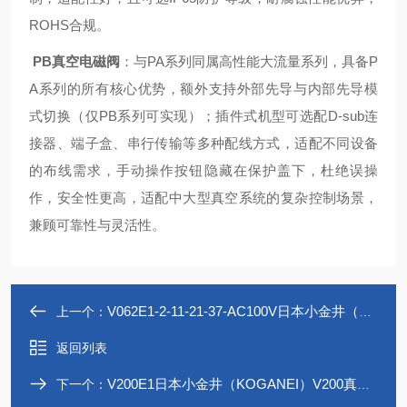
ROHS合规。
PB真空电磁阀
：与PA系列同属高性能大流量系列，具备P
A系列的所有核心优势，额外支持外部先导与内部先导模
式切换（仅PB系列可实现）；插件式机型可选配D-sub连
接器、端子盒、串行传输等多种配线方式，适配不同设备
的布线需求，手动操作按钮隐藏在保护盖下，杜绝误操
作，安全性更高，适配中大型真空系统的复杂控制场景，
兼顾可靠性与灵活性。
V062E1-2-11-21-37-AC100V日本小金井（KOGANEI）真空丸型电磁阀
上一个：
返回列表
V200E1日本小金井（KOGANEI）V200真空电磁阀
下一个：