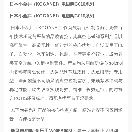
日本小金井（KOGANEI）电磁阀G010系列
日本小金井（KOGANEI）电磁阀G010系列
日本小金井（KOGANEI）作为气动元件制造商，凭借百
年技术积淀与严苛的品质管控，其真空电磁阀系列产品以
高可靠性、高适配性、低能耗的核心优势，广泛应用于电
子、自动化、汽车制造、包装、医疗等多个行业，成为各
类真空系统中关键控制部件。产品均采用自研核心 solenoi
d 结构与阀组设计，从微型到常规规格，从通用型到专用
型，全面覆盖不同场景的真空控制需求，兼顾紧凑结构与
稳定性能，助力设备实现高效、精准、长效运行，同时符
合ROHS环保标准，适配各类严苛工况要求。
以下为各系列产品的核心特点介绍，精准适配不同应用场
景，方便按需选型：
微型电磁阀 负压用(A005B005)
：属于世界超小型级别，