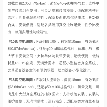
效截面积2.05dm³/(s·bar)，适配φ40-φ80规格气缸，支持单
体与歧管组合使用，可灵活增减歧管模块，适配规格变化
需求；具备低能耗特性，配备反向电流保护电路，ROHS
合规，安装便捷，适配各类通用真空控制场景，性价比突
出，兼顾实用性与经济性。
F10真空电磁阀
：F系列微型款，阀宽仅10mm，有效截面
积0.97dm³/(s·bar)，适配φ20-φ50规格气缸，体积小巧，极
大节省安装空间；支持单体与歧管安装，配线便捷，低能
耗且ROHS合规，无润滑需求，适配小型精密真空系统，
尤其适合设备空间有限的场景，助力设备小型化设计。
F18真空电磁阀
：F系列大流量款，阀宽18mm，有效截面
积3.6dm³/(s·bar)，适配φ50-φ100规格气缸，流量充足，可
满足中大型真空系统的控制需求；支持歧管安装，安装与
维护便捷，无润滑需求，运行稳定，适配各类对流量有较