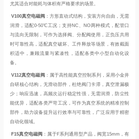
尤其适合对能耗与体积有严格要求的场景。
V100真空电磁阀
：方形直动式结构，安装方向自由，无需
润滑，适配0-50℃工况；支持NC、NO两种模式，配管口
与流向无限制，可作为选择阀、分配阀使用，正负压共用
时可靠性高，适配真空破坏、工件释放等场景，有效截面
积适中，兼顾流量与紧凑性，适配各类中小型自动化设
备。
V112真空电磁阀
：属于高性能真空控制系列，采用小金井
自研核心结构，无滑动部件，杜绝阀门卡滞，真空泄漏极
少；响应迅速，高频次运行稳定性强，无需润滑，防尘性
能优异，适配各类严苛工况，可作为真空系统的精准控制
部件，助力设备提升运行效率与可靠性，广泛应用于精密
自动化领域。
F15真空电磁阀
：属于F系列通用型产品，阀宽15mm，有