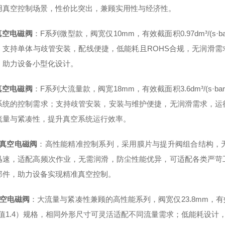
用真空控制场景，性价比突出，兼顾实用性与经济性。
真空电磁阀
：F系列微型款，阀宽仅10mm，有效截面积0.97dm³/(s·
；支持单体与歧管安装，配线便捷，低能耗且ROHS合规，无润滑
，助力设备小型化设计。
真空电磁阀
：F系列大流量款，阀宽18mm，有效截面积3.6dm³/(s·b
系统的控制需求；支持歧管安装，安装与维护便捷，无润滑需求，运
流量与紧凑性，提升真空系统运行效率。
2真空电磁阀
：高性能精准控制系列，采用膜片与提升阀组合结构，
迅速，适配高频次作业，无需润滑，防尘性能优异，可适配各类严苛
部件，助力设备实现精准真空控制。
真空电磁阀
：大流量与紧凑性兼顾的高性能系列，阀宽仅23.8mm，有效截
V值1.4）规格，相同外形尺寸可灵活适配不同流量需求；低能耗设计，