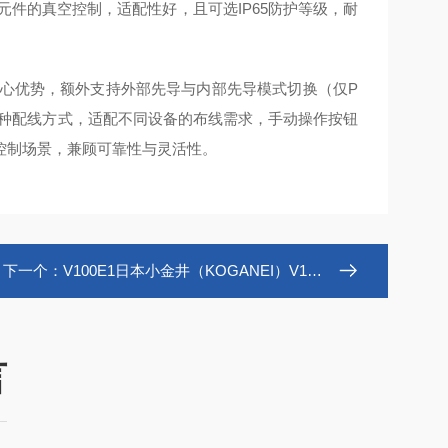
大型执行元件的真空控制，适配性好，且可选IP65防护等级，耐
核心优势，额外支持外部先导与内部先导模式切换（仅P
多种配线方式，适配不同设备的布线需求，手动操作按钮
控制场景，兼顾可靠性与灵活性。
下一个：
V100E1日本小金井（KOGANEI）V100真空电磁阀
言