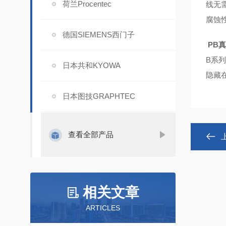
荷兰Procentec
线无需
腐蚀
德国SIEMENS西门子
PB
B系
日本共和KYOWA
隐藏
日本图技GRAPHTEC
查看全部产品
相关文章
ARTICLES