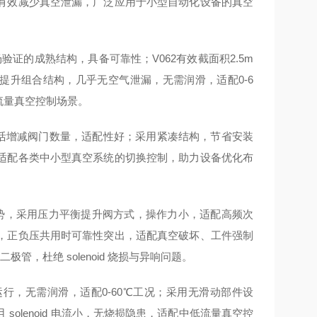
有效减少真空泄漏，广泛应用于小型自动化设备的真空
证的成熟结构，具备可靠性；V062有效截面积2.5m
膜片提升组合结构，几乎无空气泄漏，无需润滑，适配0-6
低流量真空控制场景。
灵活增减阀门数量，适配性好；采用紧凑结构，节省安装
适配各类中小型真空系统的切换控制，助力设备优化布
势，采用压力平衡提升阀方式，操作力小，适配高频次
用，正负压共用时可靠性突出，适配真空破坏、工件强制
极管，杜绝 solenoid 烧损与异响问题。
行，无需润滑，适配0-60℃工况；采用无滑动部件设
olenoid 电流小，无烧损隐患，适配中低流量真空控