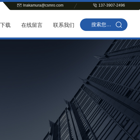
lnakamura@csmro.com
137-3907-2496
下载
在线留言
联系我们