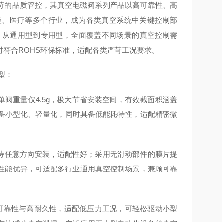
严苛的品质管控，其真空电磁阀系列产品以高可靠性、高
装、医疗等多个行业，成为各类真空系统中关键控制部
规格，从通用型到专用型，全面覆盖不同场景的真空控制需
符合ROHS环保标准，适配各类严苛工况要求。
型：
单阀重量仅4.5g，极大节省安装空间，有效截面积涵盖
力设备小型化、轻量化，同时具备低能耗特性，适配精密微
持任意方向安装，适配性好；采用无滑动部件的膜片提
性能优异，可适配多行业通用真空控制场景，兼顾可靠
可靠性与高耐久性，适配低压力工况，可轻松驱动小型