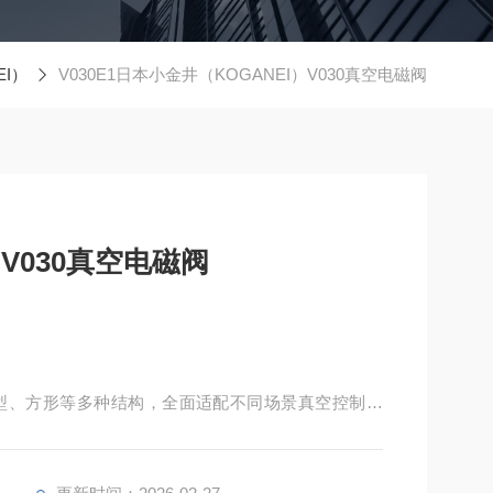
EI）
V030E1日本小金井（KOGANEI）V030真空电磁阀
V030真空电磁阀
型、方形等多种结构，全面适配不同场景真空控制需
部件膜片设计，无卡滞、低泄漏、免润滑，兼具紧凑轻量
准，适配多行业，以品质提供精准可靠的真空控制解决
本。