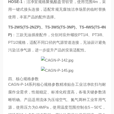
HOSE-1
：洁净室规格聚氨酯盘管软管，使用范围4m，采
用一键式接头连接，适配常规无腐蚀洁净场景的临时替换
使用，丰富产品的配件选择。
TS-2WS(TS-2NZP)、TS-3WS(TS-3NP)、TS-4WS(TS-4N
P)
：三款无油插座配件，分别对应外螺纹PT1/4、PT3/8、
PT1/2规格，适配不同口径的气源管道连接，无油设计避免
污染洁净气源，进一步提升产品的安装适配性。
四、核心规格参数
CAGN-P-14系列核心规格参数精准贴合工业洁净吹扫与耐
腐作业需求，性能稳定、标准化程度高，各项关键参数清
晰明确。产品适用流体为压缩空气、氮气两种工业常用气
源，使用压力为0.4MPa，使用温度范围控制在5～50℃，