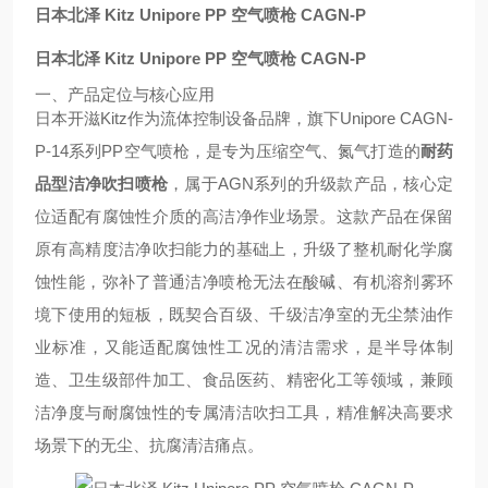
日本北泽 Kitz Unipore PP 空气喷枪 CAGN-P
日本北泽 Kitz Unipore PP 空气喷枪 CAGN-P
一、产品定位与核心应用
日本开滋Kitz作为流体控制设备品牌，旗下Unipore CAGN-
P-14系列PP空气喷枪，是专为压缩空气、氮气打造的
耐药
品型洁净吹扫喷枪
，属于AGN系列的升级款产品，核心定
位适配有腐蚀性介质的高洁净作业场景。这款产品在保留
原有高精度洁净吹扫能力的基础上，升级了整机耐化学腐
蚀性能，弥补了普通洁净喷枪无法在酸碱、有机溶剂雾环
境下使用的短板，既契合百级、千级洁净室的无尘禁油作
业标准，又能适配腐蚀性工况的清洁需求，是半导体制
造、卫生级部件加工、食品医药、精密化工等领域，兼顾
洁净度与耐腐蚀性的专属清洁吹扫工具，精准解决高要求
场景下的无尘、抗腐清洁痛点。