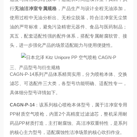
行
无油洁净室专属规格
，产品生产与设计全程无油添加，
使用过程中无油分析出、无粉尘脱落，符合洁净室无尘禁
油的严苛标准，避免污染精密元器件、食品与医药制品；
其五，配套适配性强的配件体系，搭配专属耐腐软管、接
头，进一步强化产品的场景适配能力与使用便捷性。
三、产品型号与衍生规格
CAGN-P-14系列产品体系精简实用，分为喷枪本体、交换
滤芯、可选配件三大类，各型号功能明确、适配性专一，
具体细分型号详情如下。
CAGN-P-14
：该系列核心喷枪本体型号，属于洁净室专用
PP材质空气喷枪，内置2个高精度过滤滤芯，整机采用耐
药品PP材质打造，主打耐腐蚀、高洁净双重特性，是系列
的核心主力型号，适配腐蚀性洁净场景的核心吹扫作业。