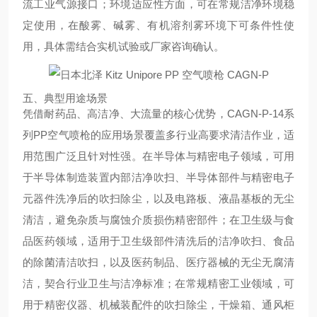
流工业气源接口；环境适应性方面，可在常规洁净环境稳
定使用，在酸雾、碱雾、有机溶剂雾环境下可条件性使
用，具体需结合实机试验或厂家咨询确认。
五、典型用途场景
凭借耐药品、高洁净、大流量的核心优势，CAGN-P-14系
列PP空气喷枪的应用场景覆盖多行业高要求清洁作业，适
用范围广泛且针对性强。在半导体与精密电子领域，可用
于半导体制造装置内部洁净吹扫、半导体部件与精密电子
元器件洗净后的吹扫除尘，以及电路板、液晶基板的无尘
清洁，避免杂质与腐蚀介质损伤精密部件；在卫生级与食
品医药领域，适用于卫生级部件清洗后的洁净吹扫、食品
的除菌清洁吹扫，以及医药制品、医疗器械的无尘无腐清
洁，契合行业卫生与洁净标准；在常规精密工业领域，可
用于精密仪器、机械装配件的吹扫除尘，干燥箱、通风柜