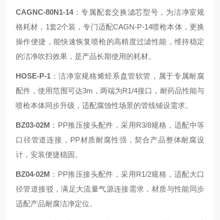
CAGNC-80N1-14
：专属配套交换滤芯型号，为洁净室规
格耗材，1套2个装，专门适配CAGN-P-14喷枪本体，更换
操作便捷，能快速恢复喷枪的高精度过滤性能，维持稳定
的洁净吹扫效果，是产品长期使用的耗材。
HOSE-P-1
：洁净室规格烯烃系盘管软管，属于专属耐腐
配件，使用范围可达3m，两端为R1/4接口，耐药品性能与
喷枪本体同步升级，适配腐蚀性场景的管线铺设需求。
BZ03-02M
：PP推压接头配件，采用R3/8规格，适配中等
口径管道连接，PP材质耐腐性强，契合产品整体耐腐设
计，安装便捷稳固。
BZ04-02M
：PP推压接头配件，采用R1/2规格，适配大口
径管道接驳，满足大流量气源连接需求，材质与性能同步
适配产品耐腐洁净定位。