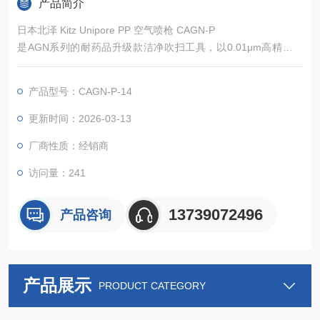
产品简介
日本北泽 Kitz Unipore PP 空气喷枪 CAGN-P
是AGN系列的耐药品升级款洁净吹扫工具，以0.01μm高精度过
滤、PP材质抗腐蚀、紧凑轻量化大流量为核心亮点，兼具无油洁
净室规格与耐腐蚀双重优势，适配常规洁净场景与腐蚀性洁净工
产品型号：CAGN-P-14
况，覆盖半导体、食品医药、精密化工等多领域，搭配专属滤芯
与耐腐配件，核心参数稳定可靠，能高效解决高洁净、有腐蚀场
更新时间：2026-03-13
景的吹扫难题，是工业清洁作业的优选设备。
厂商性质：经销商
访问量：241
13739072496
产品咨询
产品展示
PRODUCT CATEGORY