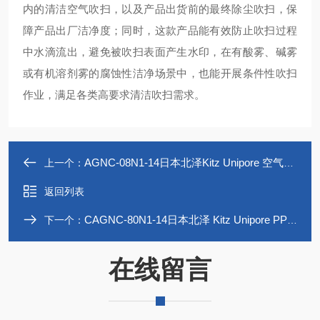
内的清洁空气吹扫，以及产品出货前的最终除尘吹扫，保
障产品出厂洁净度；同时，这款产品能有效防止吹扫过程
中水滴流出，避免被吹扫表面产生水印，在有酸雾、碱雾
或有机溶剂雾的腐蚀性洁净场景中，也能开展条件性吹扫
作业，满足各类高要求清洁吹扫需求。
AGNC-08N1-14日本北泽Kitz Unipore 空气喷枪AGN系列
上一个：
返回列表
CAGNC-80N1-14日本北泽 Kitz Unipore PP 空气喷枪 CAGN-P
下一个：
在线留言