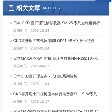
相关文章
ARTICLES
日本 CKD 喜开理飞梭移载器 SM-25 系列全维度解析【湖南中村】
发布时间：2025-10-24
CKD喜开理工艺气体用阀LGD11-4RM的技术特点
发布时间：2026-01-24
日本MAX麦克斯打钉机 高压卷钉枪HN-R38D1为何这么牛？
发布时间：2026-04-27
日本CKD喜开理支点卡爪HBL系列解析
发布时间：2025-11-04
CKD喜开理小口径树脂本体行消音器SL・SLW系列的特点
发布时间：2025-12-17
日本MAX麦克斯高压型精修直钉打钉机TA-235FN3/LU工作原理