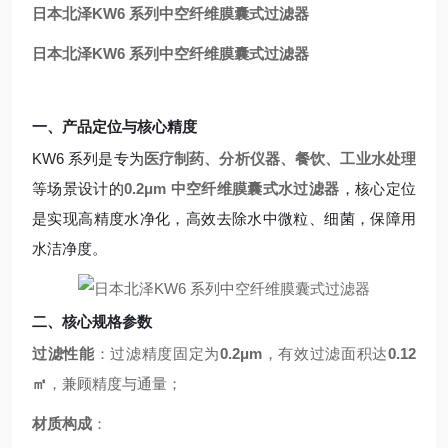
日本北泽KW6 系列中空纤维膜囊式过滤器
日本北泽KW6 系列中空纤维膜囊式过滤器
一、产品定位与核心精度
KW6 系列是专为
医疗制药、分析仪器、餐饮、工业水处理
等场景设计的
0.2μm 中空纤维膜囊式水过滤器
，核心定位
是实现高精度水净化，高效去除水中微粒、细菌，保障用
水洁净度。
二、核心规格参数
过滤性能
：过滤精度固定为
0.2μm
，有效过滤面积达
0.12
㎡
，兼顾精度与通量；
材质构成
：