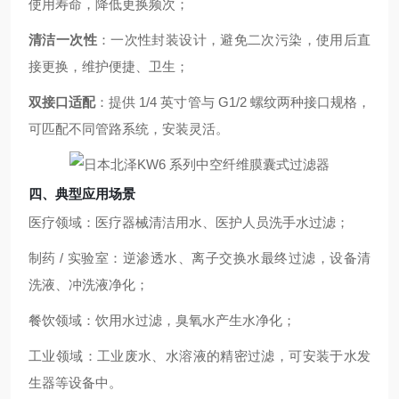
使用寿命，降低更换频次；
清洁一次性
：一次性封装设计，避免二次污染，使用后直
接更换，维护便捷、卫生；
双接口适配
：提供 1/4 英寸管与 G1/2 螺纹两种接口规格，
可匹配不同管路系统，安装灵活。
四、典型应用场景
医疗领域：医疗器械清洁用水、医护人员洗手水过滤；
制药 / 实验室：逆渗透水、离子交换水最终过滤，设备清
洗液、冲洗液净化；
餐饮领域：饮用水过滤，臭氧水产生水净化；
工业领域：工业废水、水溶液的精密过滤，可安装于水发
生器等设备中。