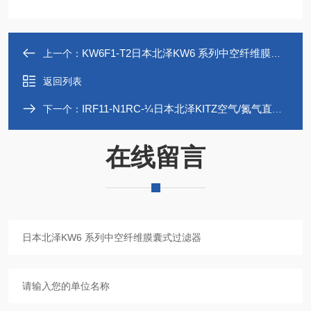
KW6F1-T2日本北泽KW6 系列中空纤维膜囊式过滤器
上一个：
返回列表
IRF11-N1RC-¼日本北泽KITZ空气/氮气直通式过滤器IRF
下一个：
在线留言