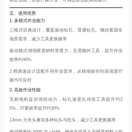
五、使用优势
1. 多模式作业能力
三模式切换设计，覆盖振动钻孔、普通钻孔、螺丝紧固全
场景需求，减少工具更换频率
振动模式增强硬质材料穿透力，无需额外工具，提升作业
效率约
40%
2 档调速设计适配不同作业需求，从精细操作到高强度拧
紧均可应对
2. 高效作业性能
无刷电机提供强劲动力，钻孔速度比传统工具提升约
2
5%
，拧紧效率提升约
30%
13mm 大夹头兼容多种钻头与批头，减少工具更换频率
振动频率约 4000 次 / 分钟，确保在混凝土等硬质材料上的