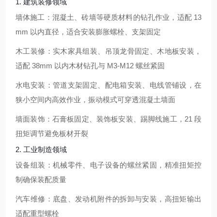
1. 建筑装修领域
墙体施工：混凝土、砖墙等硬质材料的钻孔作业，适配 13
mm 以内直径，适合安装膨胀螺栓、支架固定
木工装修：实木家具组装、吊顶龙骨固定、木地板安装，
适配 38mm 以内木材钻孔与 M3-M12 螺丝紧固
水电安装：管道支架固定、配电箱安装、电线管铺设，在
狭小空间内高效作业，振动模式可穿透混凝土墙面
墙面装饰：石膏板固定、装饰板安装、踢脚线施工，21 段
扭矩调节避免板材开裂
2. 工业制造领域
设备组装：机械零件、电子设备的螺丝紧固，精准扭矩控
制确保装配质量
汽车维修：底盘、发动机附件的拆卸与安装，高扭矩输出
适配重型螺栓