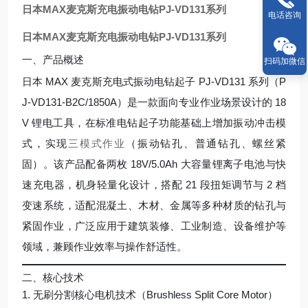
日本MAX麦克斯充电振动电钻PJ-VD131系列
电话咨询
日本MAX麦克斯充电振动电钻PJ-VD131系列
一、产品概述
扫码加微信
日本 MAX 麦克斯充电式振动电钻起子 PJ-VD131 系列（P
J-VD131-B2C/1850A）是一款面向专业作业场景设计的 18
V 锂电工具，在标准电钻起子功能基础上增加振动冲击模
式，实现
三模式作业
（振动钻孔、普通钻孔、螺丝紧
固）。该产品配备两枚 18V/5.0Ah 大容量锂离子电池与快
速充电器，机身轻量化设计，搭配 21 段扭矩调节与 2 档
变速系统，适配混凝土、木材、金属等多种材质的钻孔与
紧固作业，广泛应用于建筑装修、工业制造、设备维护等
领域，兼顾作业效率与操作舒适性。
二、核心技术
1. 无刷分割核心电机技术（Brushless Split Core Motor）