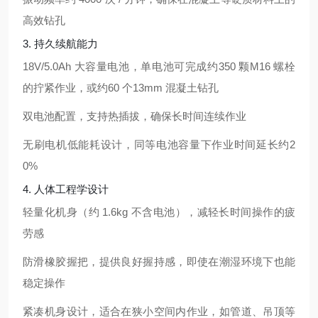
高效钻孔
3. 持久续航能力
18V/5.0Ah 大容量电池，单电池可完成约
350 颗
M16 螺栓
的拧紧作业，或约
60 个
13mm 混凝土钻孔
双电池配置，支持热插拔，确保长时间连续作业
无刷电机低能耗设计，同等电池容量下作业时间延长约
2
0%
4. 人体工程学设计
轻量化机身（约 1.6kg 不含电池），减轻长时间操作的疲
劳感
防滑橡胶握把，提供良好握持感，即使在潮湿环境下也能
稳定操作
紧凑机身设计，适合在狭小空间内作业，如管道、吊顶等