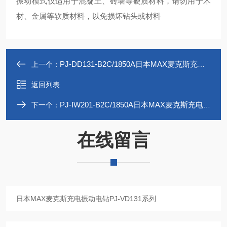
振动模式仅适用于混凝土、砖墙等硬质材料，请勿用于木
材、金属等软质材料，以免损坏钻头或材料
PJ-DD131-B2C/1850A日本MAX麦克斯充电式电钻起子 PJ-DD131
上一个：
返回列表
PJ-IW201-B2C/1850A日本MAX麦克斯充电式冲击扳手PJ-IW201系列
下一个：
在线留言