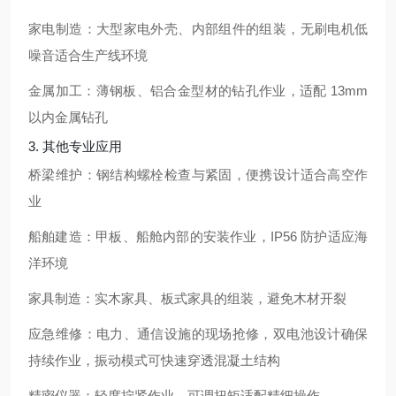
家电制造：大型家电外壳、内部组件的组装，无刷电机低
噪音适合生产线环境
金属加工：薄钢板、铝合金型材的钻孔作业，适配 13mm
以内金属钻孔
3. 其他专业应用
桥梁维护：钢结构螺栓检查与紧固，便携设计适合高空作
业
船舶建造：甲板、船舱内部的安装作业，IP56 防护适应海
洋环境
家具制造：实木家具、板式家具的组装，避免木材开裂
应急维修：电力、通信设施的现场抢修，双电池设计确保
持续作业，振动模式可快速穿透混凝土结构
精密仪器：轻度拧紧作业，可调扭矩适配精细操作