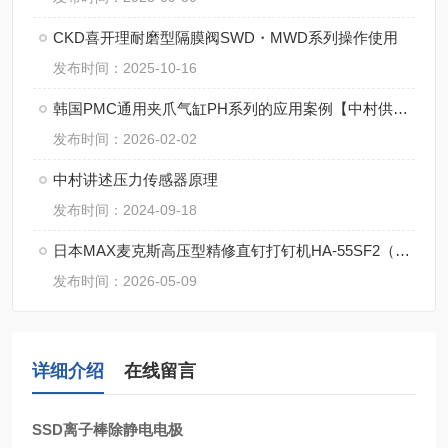
CKD喜开理耐磨型隔膜阀SWD・MWD系列操作使用
发布时间：2025-10-16
韩国PMC通用夹爪气缸PH系列的应用案例【中村供应】
发布时间：2026-02-02
中村讲述压力传感器原理
发布时间：2024-09-18
日本MAX麦克斯高压型精修直钉打钉机HA-55SF2（D）对比国产分析
发布时间：2026-05-09
详细介绍
在线留言
SSD离子棒除静电电极