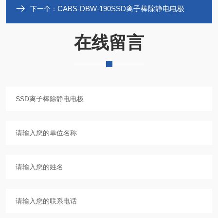
CABS-DBW-190SSD离子棒除静电电极
下一个：
在线留言