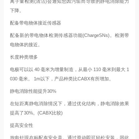
离子量检测(清洁)会通知您因污垢而导致的静电消除能力
下降。
配备带电物体接近传感器
配备新的带电物体检测传感器功能(ChargeSNs)。检测带
电物体的接近。
长度种类增多
电极可以以 40 毫米为增量制造，从最小 110 毫米到最大 1
030 毫米。 1m以下，产品种类比CABX有所增加。
静电消除性能提升30%
在短距离静电消除情况下，通过优化结构，静电消除效果
提高了30%。(CABX比较)
提高安全性
放电针现在标配有安全盖。通过滑动即可轻松安装，因此