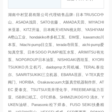
湖南中村贸易有限公司代理销售品牌: 日本TRUSCO中
山、ASADA浅田、SATO佐藤 、AMADA天田、MIYACHI
米亚基、KITZ开滋、日本阀天VENN桃太郎、YASHIYAM
A樫山工业、hondakiko本多机工泵、EIM泵、kawamoto川
本泵、hitachi-pump日立泵、terada寺田泵、aichi-pump爱
知真空泵、日本SOGO PUMP相互水泵、ARIMITSU有光
泵、NOPGROUP日本油泵、NISHIGAKI西坦泵、KYORI
TSUKIKO共立机巧、daidopmp大同机械、TERAL泰拉
尔、SANRITSUKIKI三立机器、EBARA荏原、V-TEX真空
阀门、HORIBA、Osakavacuum大阪真空机器制作所、AT
EC 爱泰克、TSUTSUI筒井理化学、FREEBEAR福力百
亚、ISB井口机工、OTC焊条、SHIMIZUKOGYO 清水、Y
UKEN油研、Panasonic松下焊条、FUSO SEIKI扶桑精