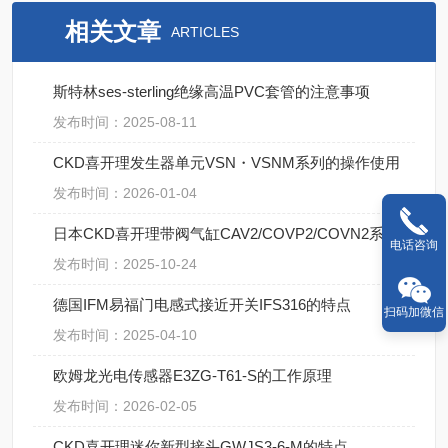
相关文章
ARTICLES
斯特林ses-sterling绝缘高温PVC套管的注意事项
发布时间：2025-08-11
CKD喜开理发生器单元VSN・VSNM系列的操作使用
发布时间：2026-01-04
日本CKD喜开理带阀气缸CAV2/COVP2/COVN2系列的不同【湖南中村】
电话咨询
发布时间：2025-10-24
德国IFM易福门电感式接近开关IFS316的特点
扫码加微信
发布时间：2025-04-10
欧姆龙光电传感器E3ZG-T61-S的工作原理
发布时间：2026-02-05
CKD喜开理迷你新型接头GWJS3-6-M的特点