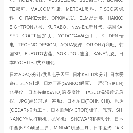
肌、HOZAN宝山、VESSEL威威、SSD西西蒂、BONKO
TE邦可、MALCOM马康、METCAL奥科、PISCO碧铄
科、OHTAKE大武、OPK鸥琵凯、ELM易之美、HAKKO
EIGHTRON八兴、KURABO、New-Era新时代、德国KAI
SER+KRAFT皇加力、YODOGAWA淀川、SUIDEN瑞
电、TECHNO DESIGN、AQUA安跨、ORION好利旺、韩
国SP、FURUTO古藤、SOKUDOU速度、KANE凯恩、日
本KYORITSU共立理化
日本ADA水分计/微量电子天平 日本KETTI水分计 日本爱
森(EISEN)针规、日本三高(SANKO)膜厚计、理研(RIKEN)
水平仪、日本佐藤(SATO)温湿度计、TASCO温湿度记录
仪、JPG(螺纹环规、塞规)、日本东日(TOHNICHI)、思达
(CEDAR)扭力工具、日本胜利(VICTOR)钳子、气剪、SHI
NANO(信浓打磨机，抛光机)、SHOWA昭和振动计、日本
中西(NSK)研磨工具、MINIMO研磨工具、日本爱光（AIK