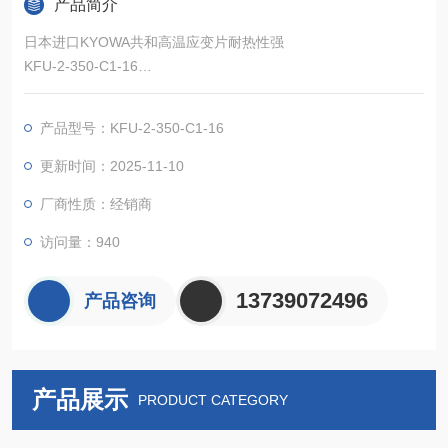
产品简介
日本进口KYOWA共和高温应变片耐热性强
KFU-2-350-C1-16
是基底处使用耐热性强的聚酰胺树脂，应变片元件处使用Ni-Cr系
合金箔的应变片。温度范围广泛，显示其好的
产品型号：KFU-2-350-C1-16
特性。
更新时间：2025-11-10
厂商性质：经销商
访问量：940
13739072496
产品咨询
产品展示
PRODUCT CATEGORY