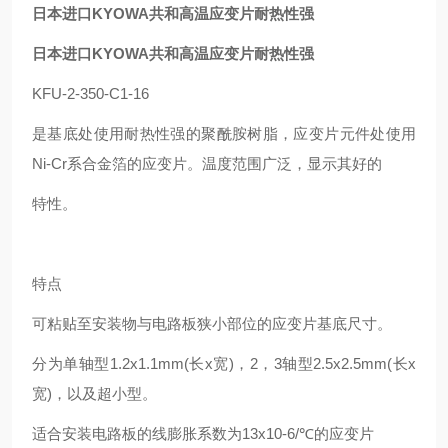
日本进口KYOWA共和高温应变片耐热性强
日本进口KYOWA共和高温应变片耐热性强
KFU-2-350-C1-16
是基底处使用耐热性强的聚酰胺树脂，应变片元件处使用
Ni-Cr系合金箔的应变片。温度范围广泛，显示其
好
的
特性。
特点
可粘贴至安装物与电路板狭小部位的应变片基底尺寸。
分为单轴型1.2x1.1mm(长x宽)，2，3轴型2.5x2.5mm(长x
宽)，以及超小型。
适合安装电路板的线膨胀系数为13x10-6/℃的应变片