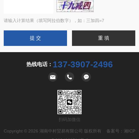
请输入计算结果（填写阿拉伯数字），如：三加四=7
137-3907-2496
热线电话：
扫码加微信
Copyright © 2026 湖南中村贸易有限公司 版权所有 备案号：
湘ICP