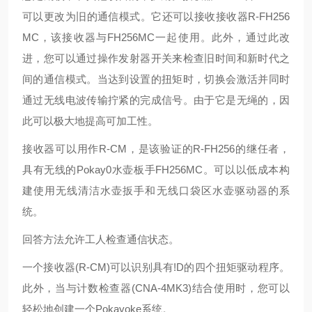
可以更改为旧的通信模式。它还可以接收接收器R-FH256
MC，该接收器与FH256MC一起使用。此外，通过此改
进，您可以通过操作发射器开关来检查旧时间和新时代之
间的通信模式。当达到设置的扭矩时，切换会激活并同时
通过无线电波传输拧紧的完成信号。由于它是无绳的，因
此可以极大地提高可加工性。
接收器可以用作R-CM，是该验证的R-FH256的继任者，
具有无线的Pokay0水壶板手FH256MC。可以以低成本构
建使用无线清洁水壶扳手和无线口袋区水壶驱动器的系
统。
回答方法允许工人检查通信状态。
一个接收器(R-CM)可以识别具有!D的四个扭矩驱动程序。
此外，当与计数检查器(CNA-4MK3)结合使用时，您可以
轻松地创建一个Pokayoke系统。