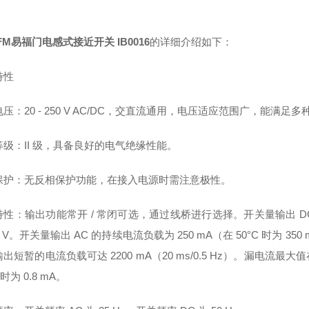
FM易福门电感式接近开关 IB0016
的详细介绍如下：
特性
压：20 - 250 V AC/DC，交直流通用，电压适应范围广，能满
等级：II 级，具备良好的电气绝缘性能。
保护：无反相保护功能，在接入电源时需注意极性。
性：输出功能常开 / 常闭可选，通过线桥进行选择。开关量输出 DC
.5 V。开关量输出 AC 的持续电流负载为 250 mA（在 50°C 时为 3
短暂的电流负载可达 2200 mA（20 ms/0.5 Hz）。漏电流最大值在 250 
 时为 0.8 mA。