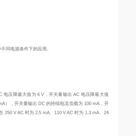
足多种不同电源条件下的应用。
 电压降最大值为 6 V，开关量输出 AC 电压降最大值
50 mA），开关量输出 DC 的持续电流负载为 100 mA，开
V AC 时为 2.5 mA、110 V AC 时为 1.3 mA、24