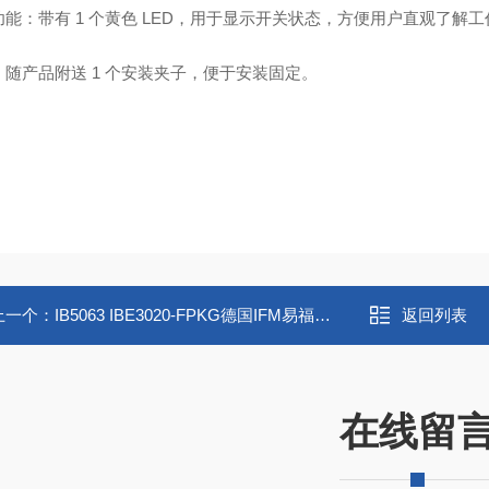
功能：带有 1 个黄色 LED，用于显示开关状态，方便用户直观了解
：随产品附送 1 个安装夹子，便于安装固定。
上一个：
IB5063 IBE3020-FPKG德国IFM易福门电感式接近开关 IB5063
返回列表
在线留