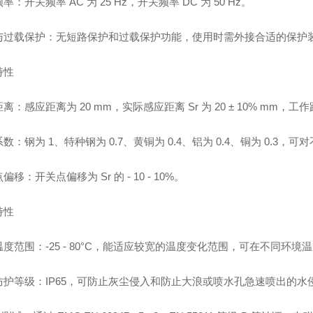
率：开关频率 AC 为 25 Hz，开关频率 DC 为 50 Hz。
与过载保护：无短路保护和过载保护功能，使用时需外接合适的保护
特性
离：感应距离为 20 mm，实际感应距离 Sr 为 20 ± 10% mm，工作距离为
数：钢为 1、特种钢为 0.7、黄铜为 0.4、铝为 0.4、铜为 0.
偏移：开关点偏移为 Sr 的 - 10 - 10%。
特性
度范围：-25 - 80°C，能适应较宽的温度变化范围，可在不同环境
防护等级：IP65，可防止灰尘侵入和防止大浪或喷水孔急速喷出的