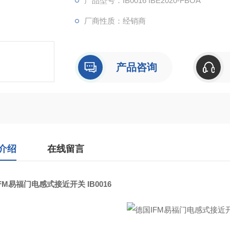
产品型号：IB0016 IBE2020-FBOA
接线端可旋转 90°
厂商性质：经销商
产品咨询
介绍
在线留言
FM易福门电感式接近开关 IB0016