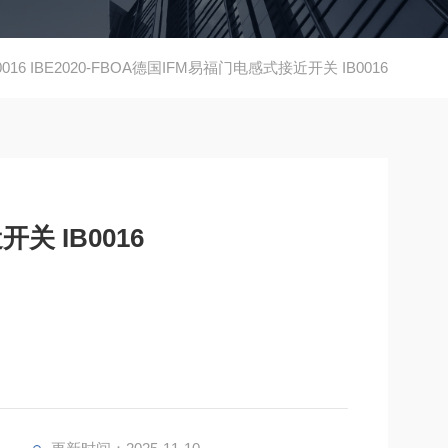
0016 IBE2020-FBOA德国IFM易福门电感式接近开关 IB0016
关 IB0016