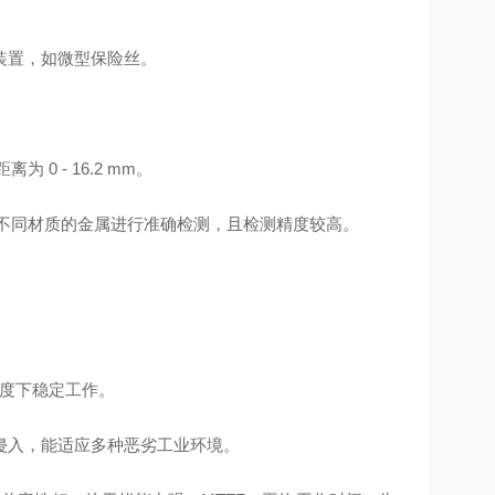
装置，如微型保险丝。
 0 - 16.2 mm。
3，可对不同材质的金属进行准确检测，且检测精度较高。
温度下稳定工作。
水侵入，能适应多种恶劣工业环境。