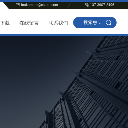
lnakamura@csmro.com
137-3907-2496
下载
在线留言
联系我们