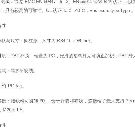
/ 测试：通过 EMC EN 60947 - 5 - 2、EN 55011 等级 
年，具有较高的可靠性。UL 认证 Ta 0 - 40°C，Enclosure type Type 
特性
状与尺寸：圆柱形，尺寸为 Ø34 / L = 98 mm。
材质：PBT 材质，端盖为 PC，光滑的塑料外壳可防止沉积，PBT
方式：非齐平安装。
 184.5 g。
接：接线端可旋转 90°，便于安装和布线，连接端子最大支持 2.5 mm
M20 x 1.5。
特性