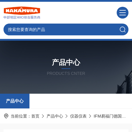
产品中心
PRODUCTS CNTER
产品中心
当前位置：
首页
产品中心
仪器仪表
IFM易福门德国
I