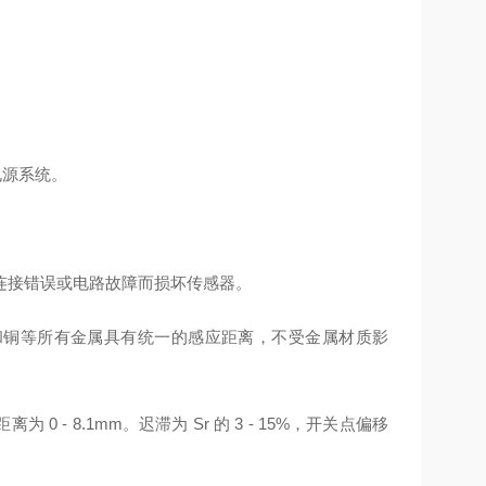
电源系统。
连接错误或电路故障而损坏传感器。
和铜等所有金属具有统一的感应距离，不受金属材质影
0 - 8.1mm。迟滞为 Sr 的 3 - 15%，开关点偏移