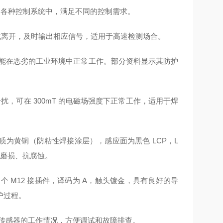
到各种控制系统中，满足不同的控制需求。
接近或离开，及时输出相应信号，适用于高速检测场合。
，能在恶劣的工业环境中正常工作。部分资料显示其防护
，可在 300mT 的电磁场强度下正常工作，适用于焊
，材质为黄铜（防粘性焊接涂层），感应面为黑色 LCP，L
耐磨损、抗腐蚀。
个 M12 接插件，译码为 A，触头镀金，具有良好的导
护过程。
观了解传感器的工作情况，方便调试和故障排查。