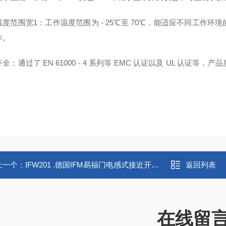
温度范围宽1：工作温度范围为 - 25℃至 70℃，能适应不同工作
作。
全：通过了 EN 61000 - 4 系列等 EMC 认证以及 UL 认
上一个：
IFW201 .德国IFM易福门电感式接近开关IFW201
返回列表
在线留