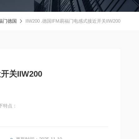
易福门德国
IIW200 .德国IFM易福门电感式接近开关IIW200
关IIW200
以下特点：
 - 30V DC，能适应多种电源系统。