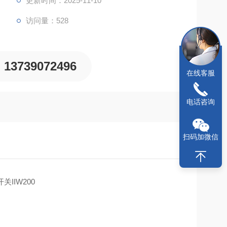
更新时间：2025-11-10
访问量：528
能适应多种电气环境。
载保护功能，可防止因电气连接错误或电路故障而损
13739072496
在线客服
，对钢、不锈钢、黄铜、铝和铜等所
电话咨询
扫码加微信