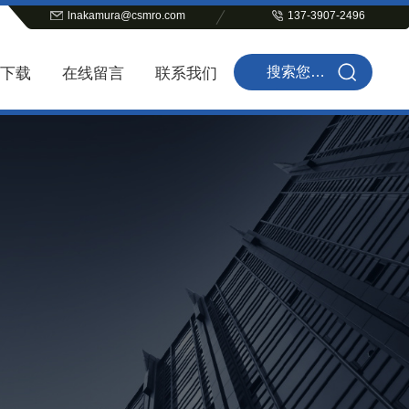
lnakamura@csmro.com
137-3907-2496
下载
在线留言
联系我们