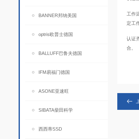
工作
BANNER邦纳美国
定工
optris欧普士德国
认证齐
合。
BALLUFF巴鲁夫德国
IFM易福门德国
ASONE亚速旺
SIBATA柴田科学
西西蒂SSD