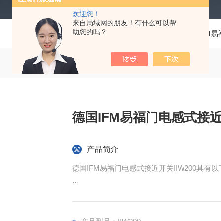
欢迎您！
来自局域网的朋友！有什么可以帮
助您的吗？
当前位置：
首页
产品中心
仪器仪表
IFM
德国IFM易福门电感式接近开
产品简介
德国IFM易福门电感式接近开关IIW200具有
电气性能可靠：工作电压范围宽：工作电压为 10