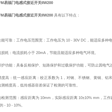
FM易福门电感式接近开关IIW200
FM易福门电感式接近开关IIW200
具有以下特点：
能可靠：工作电压范围宽：工作电压为 10 - 30V DC，能适应多种
流损耗：电流损耗小于 20mA，节能且能适应多种电气环境。
保护功能：具备反相保护、短路保护和过载保护功能，可防止因电气
精度高：统一感应距离：校正系数为 1，对钢、不锈钢、黄铜、铝
检测精度高，低传感器容差保证了检测的可靠性。
检测范围：感应距离为 10mm，实际感应距离 10±10% mm，工作距离为 
的 - 10 - 10%。