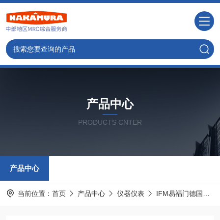
产品中心
PRODUCTS CNTER
产品中心
当前位置：
首页
产品中心
仪器仪表
IFM易福门德国
O