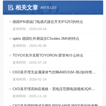
相关文章
ARTICLES
德国IFM易福门电感式接近开关IFS257的特点
发布时间：2025-04-16
optris 德国红外测温仪CSvideo 2MH的特点
发布时间：2025-05-06
TOYOX东洋克斯TOYORON 胶管有什么特点
发布时间：2025-07-18
CKD喜开理无金属液体气控阀AMD31M-3BJ如何维修保养
发布时间：2026-01-14
CKD喜开理高响应规格・宽电压范围电源规格3QR系列解析
发布时间：2025-11-18
CKD喜开理精密减压阀RJB500·MNRJB500系列的参数