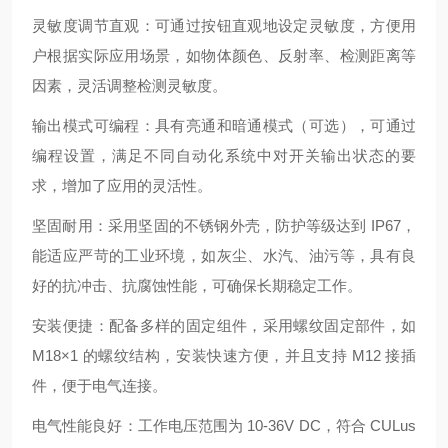
灵敏度调节直观：可通过按钮直观地设定灵敏度，方便用
户根据实际应用场景，如物体颜色、反射率、检测距离等
因素，灵活调整检测灵敏度。
输出模式可编程：具有亮通和暗通模式（可选），可通过
编程设置，满足不同自动化系统中对开关输出状态的要
求，增加了应用的灵活性。
坚固耐用：采用坚固的不锈钢外壳，防护等级达到 IP67，
能适应严苛的工业环境，如灰尘、水汽、油污等，具有良
好的抗冲击、抗腐蚀性能，可确保长期稳定工作。
安装便捷：配备多样的固定组件，采用螺纹固定部件，如
M18×1 的螺纹结构，安装快速方便，并且支持 M12 接插
件，便于电气连接。
电气性能良好：工作电压范围为 10-36V DC，符合 CULus