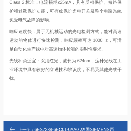
Class 2 标准，电流损耗≤25mA，具有反相保护、短路保
护和过载保护功能，可有效保护光电开关及整个电路系统
免受电气故障的影响。
响应速度快：属于无机械运动的光电检测方式，能对高速
运动的物体进行快速检测，响应频率可达 1000Hz，可满
足自动化生产线中对高速物体检测的实时性要求。
光线种类适宜：采用红光，波长为 624nm，这种光线在工
业环境中具有较好的穿透性和辨识度，不易受其他光线干
扰。
6ES7288-6EC01-0AA0 .德国SIEMENS西门子PLC 6ES7288-6EC01-0AA0
上一个：