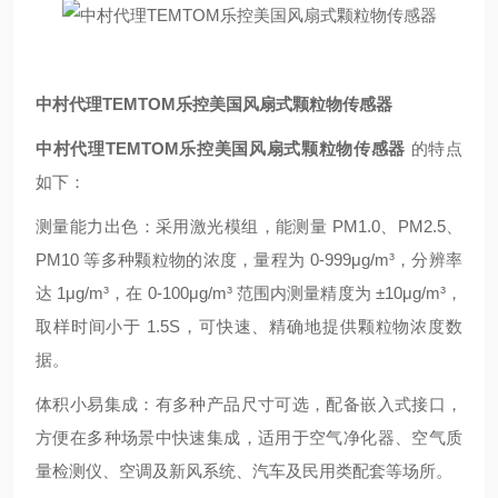
中村代理TEMTOM乐控美国风扇式颗粒物传感器
中村代理TEMTOM乐控美国风扇式颗粒物传感器
的特点
如下：
测量能力出色：采用激光模组，能测量 PM1.0、PM2.5、
PM10 等多种颗粒物的浓度，量程为 0-999μg/m³，分辨率
达 1μg/m³，在 0-100μg/m³ 范围内测量精度为 ±10μg/m³，
取样时间小于 1.5S，可快速、精确地提供颗粒物浓度数
据。
体积小易集成：有多种产品尺寸可选，配备嵌入式接口，
方便在多种场景中快速集成，适用于空气净化器、空气质
量检测仪、空调及新风系统、汽车及民用类配套等场所。