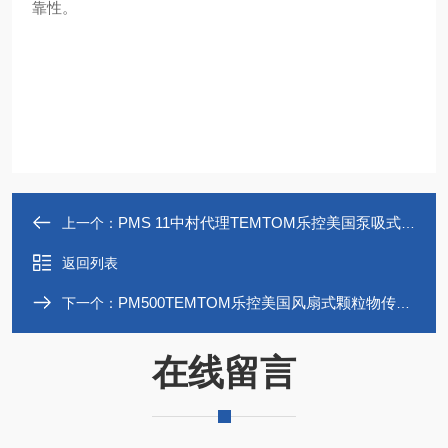
靠性。
PMS 11中村代理TEMTOM乐控美国泵吸式粒子传感器
上一个：
返回列表
PM500TEMTOM乐控美国风扇式颗粒物传感器
下一个：
在线留言