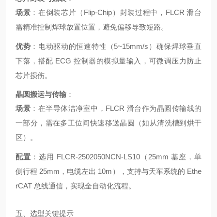
场景
：在倒装芯片（Flip-Chip）封装过程中，FLCR 滑台
需精准控制焊球放置位置，避免偏移导致短路。
优势
：电动驱动的恒速特性（5~15mm/s）确保焊球垂直
下落，搭配 ECG 控制器的模拟量输入，可微调压力防止
芯片损伤。
晶圆搬运与传输
：
场景
：在半导体洁净室中，FLCR 滑台作为晶圆传输线的
一部分，需在多工位间快速移送晶圆（如从清洗槽到烘干
区）。
配置
：选用 FLCR-2502050NCN-LS10（25mm 基座，单
侧行程 25mm，电缆左出 10m），支持与天车系统的 Ethe
rCAT 总线通信，实现全自动化流程。
五、选型关键提示