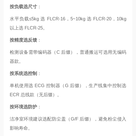
按负载选尺寸
：
水平负载≤5kg 选 FLCR-16，5~10kg 选 FLCR-20，10kg
以上选 FLCR-25。
按精度选反馈
：
检测设备需带编码器（C 后缀），普通搬运可选用无编码
器款。
按系统选控制
：
单机使用选 ECG 控制器（G 后缀），生产线集中控制选
ECR 总线款（无后缀）。
按环境选防护
：
洁净室环境建议选配防尘盖（G/F 后缀），避免粉尘侵入
影响寿命。