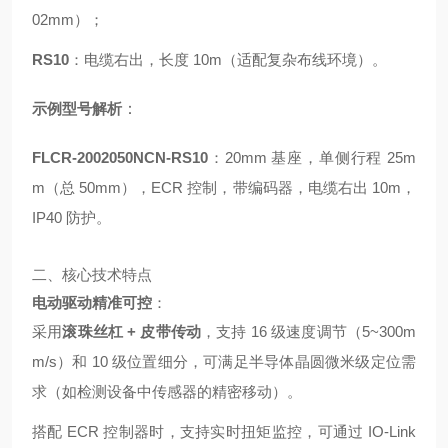
02mm）；
RS10
：电缆右出，长度 10m（适配复杂布线环境）。
示例型号解析
：
FLCR-2002050NCN-RS10
：20mm 基座，单侧行程 25m
m（总 50mm），ECR 控制，带编码器，电缆右出 10m，
IP40 防护。
二、核心技术特点
电动驱动精准可控
：
采用
滚珠丝杠 + 皮带传动
，支持 16 级速度调节（5~300m
m/s）和 10 级位置细分，可满足半导体晶圆微米级定位需
求（如检测设备中传感器的精密移动）。
搭配 ECR 控制器时，支持实时扭矩监控，可通过 IO-Link