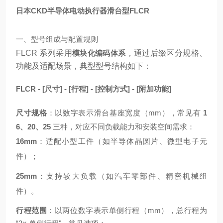
日本CKD半导体电动执行器滑台型FLCR
一、型号组成与配置规则
FLCR 系列采用
模块化编码体系
，通过后缀区分规格、
功能及适配场景，典型型号结构如下：
FLCR - [尺寸] - [行程] - [控制方式] - [附加功能]
尺寸规格
：以数字表示滑台基座宽度（mm），常见有
1
6、20、25
三种，对应不同负载能力和安装空间需求：
16mm
：适配小型工件（如半导体晶圆片、微型电子元
件）；
25mm
：支持较大负载（如汽车零部件、精密机械组
件）。
行程范围
：以两位数字表示单侧行程（mm），总行程为