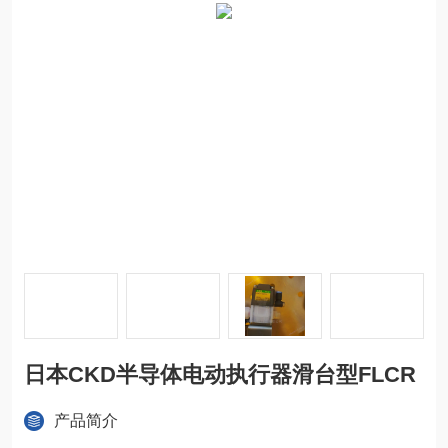
日本CKD半导体电动执行器滑台型FLCR
产品简介