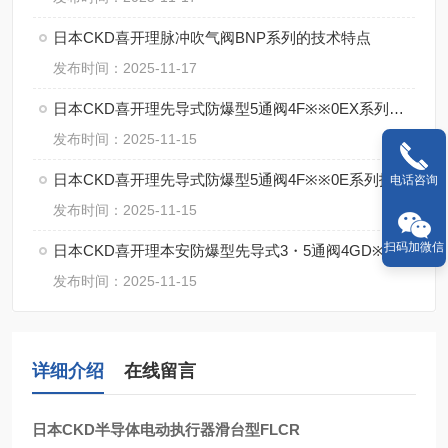
日本CKD喜开理脉冲吹气阀BNP系列的技术特点
发布时间：2025-11-17
日本CKD喜开理先导式防爆型5通阀4F※※0EX系列的特点
发布时间：2025-11-15
日本CKD喜开理先导式防爆型5通阀4F※※0E系列技术
电话咨询
发布时间：2025-11-15
扫码加微信
日本CKD喜开理本安防爆型先导式3・5通阀4GD※※0EX・4GE※※0EX系特点
发布时间：2025-11-15
详细介绍
在线留言
日本CKD半导体电动执行器滑台型FLCR