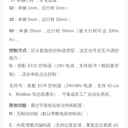
“2× 单侧行程"，常见选项：
02
：单侧 1mm，总行程 2mm；
10
：单侧 5mm，总行程 10mm；
50
：单侧 25mm，总行程 50mm（最大行程可达 100m
m）。
控制方式
：区分配套的控制器类型，决定信号交互与调控
能力：
G
：搭配 ECG 控制器（24V 电源，支持脉冲 / 模拟量控
制），适合单机点位控制；
无符号：搭配 ECR 控制器（24V/48V 电源，支持 IO-Lin
k、Modbus 等总线通信），可集成至工厂自动化系统。
附加功能
：通过字母组合标注特殊配置：
N
：无制动功能（默认带断电保持制动）；
C
：内置增量式编码器（支持位置反馈，重复定位精度 ±0.