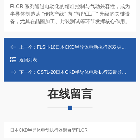
FLCR 系列通过电动化的精准控制与气动兼容性，成为
半导体制造从 “传统产线" 向 “智能工厂" 升级的关键设
备，尤其在晶圆加工、封装测试等环节发挥核心作用。
FLSH-16日本CKD半导体电动执行器双夹爪夹持型FLSH
上一个：
返回列表
GSTL-20日本CKD半导体电动执行器带导杆型GSTL
下一个：
在线留言