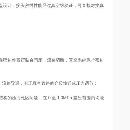
一体型设计，接头密封性能经过真空级验证，可直接对接真
性密封件紧密贴合阀座，流路切断，真空系统保持密封
，流路导通，实现真空管路的介质输送或压力调节；
压力死区问题，在 0 至 1.0MPa 差压范围内均能