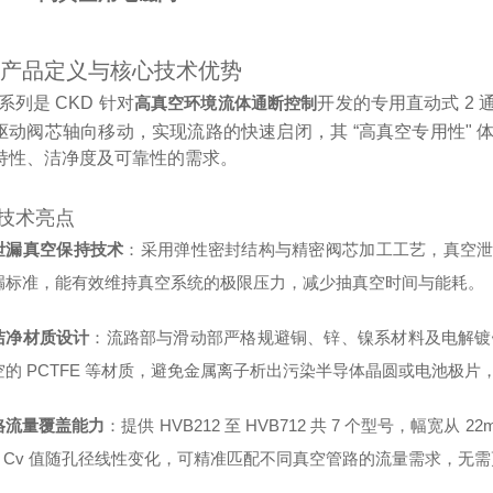
产品定义与核心技术优势
 系列是 CKD 针对
高真空环境流体通断控制
开发的专用直动式 2
驱动阀芯轴向移动，实现流路的快速启闭，其 “高真空专用性"
持性、洁净度及可靠性的需求。
技术亮点
泄漏真空保持技术
：采用弹性密封结构与精密阀芯加工工艺，真空泄漏量控
漏标准，能有效维持真空系统的极限压力，减少抽真空时间与能耗。
洁净材质设计
：流路部与滑动部严格规避铜、锌、镍系材料及电解镀镍工
空的 PCTFE 等材质，避免金属离子析出污染半导体晶圆或电池极
格流量覆盖能力
：提供 HVB212 至 HVB712 共 7 个型号，幅宽从 
5，Cv 值随孔径线性变化，可精准匹配不同真空管路的流量需求，无