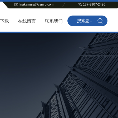
lnakamura@csmro.com
137-3907-2496
下载
在线留言
联系我们