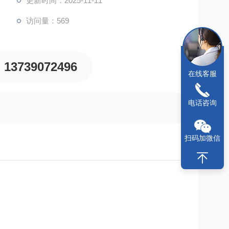
更新时间：2025-11-11
访问量：569
13739072496
在线客服
电话咨询
扫码加微信