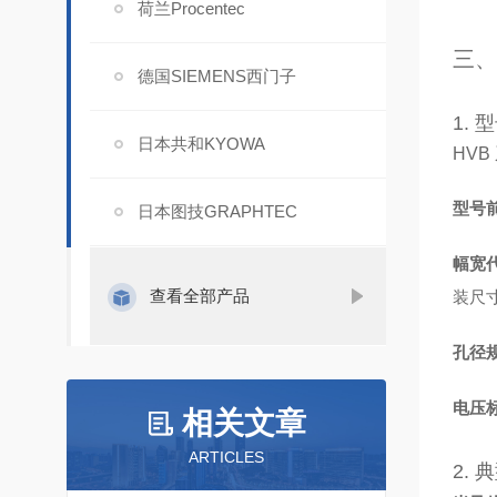
荷兰Procentec
三、
德国SIEMENS西门子
1.
日本共和KYOWA
HVB
型号
日本图技GRAPHTEC
幅宽
查看全部产品
装尺
孔径
电压
相关文章
ARTICLES
2.