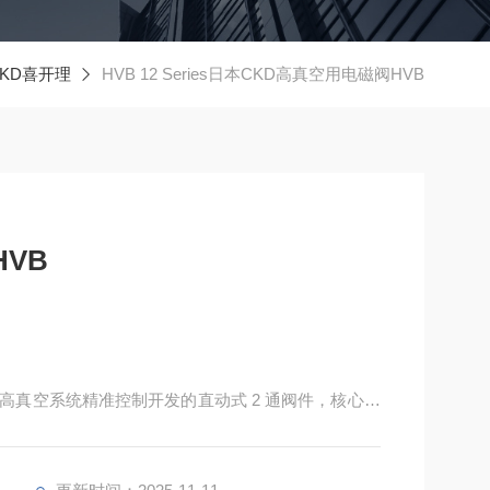
KD喜开理
HVB 12 Series日本CKD高真空用电磁阀HVB
VB
专为高真空系统精准控制开发的直动式 2 通阀件，核心优
漏率，可稳定适配从低真空到高真空的全压力区间，是半导体
制元件。