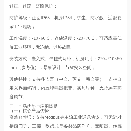
过压、过流、短路保护；
防护等级：正面IP65，机身IP54，防尘、防水溅，适配复
杂工业现场；
工作温度：-10~60℃，存储温度：-20~70℃，可适应高低
温工业环境，无冻结、过热故障；
安装方式：嵌入式、壁挂式两种，机身尺寸：270×210×50
mm（参考值），紧凑设计，节省安装空间；
其他特性：支持多语言（中文、英文、韩文等），支持自
定义界面编辑，内置蜂鸣器报警、实时时钟，支持屏幕亮
度调节。
四、产品优势与应用场景
（一）核心产品优势
高兼容性强：支持Modbus等主流工业通讯协议，可无缝对
接西门子、三菱、欧姆龙等各类品牌PLC、变频器、传感