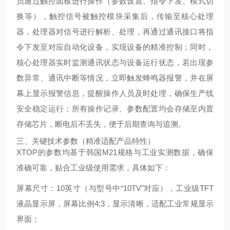
员通过触控面板进行操作（参数设置、指令下发、模式切
换等），触控信号被触控模块采集后，传输至核心处理
器，处理器对信号进行解析、处理，再通过通讯接口将指
令下发至对应自动化设备，实现设备的精准控制；同时，
核心处理器实时监测通讯状态与设备运行状态，若出现参
数异常、通讯中断等情况，立即触发蜂鸣器报警，并在屏
幕上显示报警信息，提醒操作人员及时处理，确保生产线
安全稳定运行；所有操作记录、参数配置均会存储至内置
存储芯片，断电后不丢失，便于后期查询与追溯。
三、关键技术参数（精准适配产品特性）
XTOP的参数均基于韩国M21规格与工业实测数据，确保
准确可靠，贴合工业级使用需求，具体如下：
屏幕尺寸：10英寸（与型号中“10TV"对应），工业级TFT
液晶显示屏，屏幕比例4:3，显示清晰，适配工业常规显示
界面；