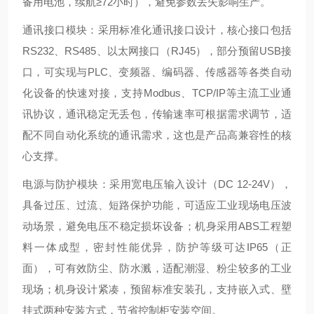
备用电池，续航≥72小时），避免参数丢失影响生产。
通讯接口模块：采用标准化通讯接口设计，核心接口包括
RS232、RS485、以太网接口（RJ45），部分预留USB接
口，可实现与PLC、变频器、编码器、传感器等各类自动
化设备的快速对接，支持Modbus、TCP/IP等主流工业通
讯协议，通讯稳定无丢包，传输速率可根据需求调节，适
配不同自动化系统的通讯需求，这也是产品高兼容性的核
心支撑。
电源与防护模块：采用宽电压输入设计（DC 12-24V），
具备过压、过流、短路保护功能，可适应工业现场电压波
动场景，避免电压不稳定损坏设备；机身采用ABS工程塑
料一体成型，密封性能优异，防护等级可达IP65（正
面），可有效防尘、防水溅，适配潮湿、粉尘较多的工业
现场；机身设计紧凑，预留标准安装孔，支持嵌入式、壁
挂式两种安装方式，节省控制柜安装空间。