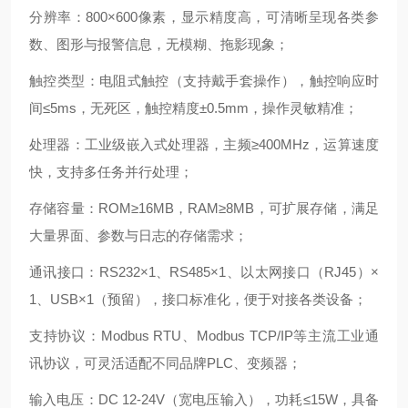
分辨率：800×600像素，显示精度高，可清晰呈现各类参
数、图形与报警信息，无模糊、拖影现象；
触控类型：电阻式触控（支持戴手套操作），触控响应时
间≤5ms，无死区，触控精度±0.5mm，操作灵敏精准；
处理器：工业级嵌入式处理器，主频≥400MHz，运算速度
快，支持多任务并行处理；
存储容量：ROM≥16MB，RAM≥8MB，可扩展存储，满足
大量界面、参数与日志的存储需求；
通讯接口：RS232×1、RS485×1、以太网接口（RJ45）×
1、USB×1（预留），接口标准化，便于对接各类设备；
支持协议：Modbus RTU、Modbus TCP/IP等主流工业通
讯协议，可灵活适配不同品牌PLC、变频器；
输入电压：DC 12-24V（宽电压输入），功耗≤15W，具备