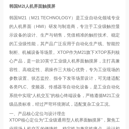
韩国M2I人机界面触摸屏
韩国M21（M21 TECHNOLOGY）是工业自动化领域专业
的人机界面（HMI）研发与制造商，专注于工业级触控显
示设备的设计、生产与销售，凭借精准的触控技术、稳定
的工业级性能，其产品广泛应用于自动化生产线、智能控
制柜、机械设备等场景。XTOP作为M21旗下XTOP系列核
心产品，是一款10英寸工业级人机界面触摸屏，主打高兼
容性、高稳定性、易操作三大核心优势，专为工业现场的
参数设置、状态监控、指令下发等场景设计，可无缝适配
各类PLC、变频器、传感器等自动化设备，是工业自动化
系统中实现“人机交互"的核心终端设备，严格遵循M21工业
级品质标准，经过严苛环境测试，适配复杂工业工况。
一、产品核心定位与设计理念
XTOP核心定位为“工业级通用型人机界面触摸屏"，聚焦工
业现场人机交互的便捷性、稳定性与兼容性痛点，设计初