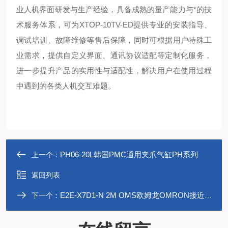
业人机界面研发与生产经验，具备成熟的量产能力与*的技
术服务体系，可为XTOP-10TV-ED提供专业的安装指导、
调试培训、故障维修等售后保障，同时可根据用户特殊工
业需求，提供自定义界面、通讯协议适配等定制化服务，
进一步提升产品的实用性与适配性，解决用户在使用过程
中遇到的各类人机交互难题。
PH06-20L韩国PMC通用夹爪气缸PH系列
上一个：
返回列表
E2E-X7D1-N 2M OMS欧姆龙OMRON接近传感器E2E系列
下一个：