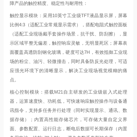
障产品的触控精度、稳定性与耐用性：
触控显示模块：采用10英寸工业级TFT液晶显示屏，屏幕
比例4:3（适配工业常规显示需求），搭配电阻式触控面板
（适配工业现场戴手套操作场景，抗干扰、防刮擦），显
示区域平整无偏差，触控响应灵敏，无明显死区；屏幕表
面覆盖高透防刮钢化玻璃，硬度可达7H，有效抵御工业现
场的粉尘、油污、轻微撞击，同时具备防反光处理，可适
应强光环境下的清晰显示，解决工业现场视觉模糊的痛
点。
核心控制模块：搭载M21自主研发的工业级嵌入式处理
器，运算速度快、功耗低，可快速响应触控操作与设备通
讯指令，支持多任务并行处理（同时实现显示、通讯、数
据存储）；内置高性能存储芯片，可存储大量自定义界
面、参数配置、运行日志，断电后数据可长期保存（内置