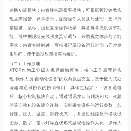
辅助功能模块：内置蜂鸣器报警模块，可根据预设参数实
现故障报警、异常提示，提醒操作人员及时处理；支持外
接键盘、鼠标，适配复杂操作场景；具备屏幕亮度调节功
能，可根据现场光线强度灵活调节，兼顾视觉体验与节能
需求；内置实时时钟，可精准记录设备运行时间与异常发
生时间，便于后期故障排查与维护。
（二）工作原理
XTOP作为工业级人机界面触摸屏，核心工作原理是实
现“操作人员-自动化设备"的双向数据交互，基于嵌入式处
理器与通讯协议的协同作用，具体过程如下：设备通电
后，核心控制模块启动，通过通讯接口与现场PLC、变频
器等自动化设备建立连接，实时采集设备的运行参数（如
转速、压力、温度、运行状态），并通过触控显示模块以
图形、数字、指示灯等直观形式呈现给操作人员；操作人