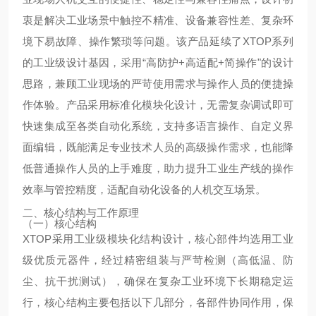
衷是解决工业场景中触控不精准、设备兼容性差、复杂环
境下易故障、操作繁琐等问题。该产品延续了XTOP系列
的工业级设计基因，采用“高防护+高适配+简操作"的设计
思路，兼顾工业现场的严苛使用需求与操作人员的便捷操
作体验。产品采用标准化模块化设计，无需复杂调试即可
快速集成至各类自动化系统，支持多语言操作、自定义界
面编辑，既能满足专业技术人员的高级操作需求，也能降
低普通操作人员的上手难度，助力提升工业生产线的操作
效率与管控精度，适配自动化设备的人机交互场景。
二、核心结构与工作原理
（一）核心结构
XTOP采用工业级模块化结构设计，核心部件均选用工业
级优质元器件，经过精密组装与严苛检测（高低温、防
尘、抗干扰测试），确保在复杂工业环境下长期稳定运
行，核心结构主要包括以下几部分，各部件协同作用，保