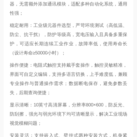
器，无需额外添加通讯模块，适配多种自动化系统，通用
性强；
稳定耐用：工业级元器件选型，严苛环境测试（高低温、
防尘、抗干扰），防护等级高，宽电压输入且具备多重保
护，可适应长期连续工业作业，故障率低，使用寿命长
（设计寿命≥50000小时）；
操作便捷：电阻式触控支持戴手套操作，触控灵敏精准，
界面可自定义编辑，支持多语言切换，上手难度低，兼顾
专业操作与普通操作需求；数据断电保存，避免参数丢
失，后期查询便捷；
显示清晰：10英寸高清屏幕，分辨率800×600，防反光、
防刮擦，强光与弱光环境下均可清晰显示，解决工业现场
视觉模糊问题；
安装灵活：支持嵌入式、壁挂式两种安装方式，机身紧