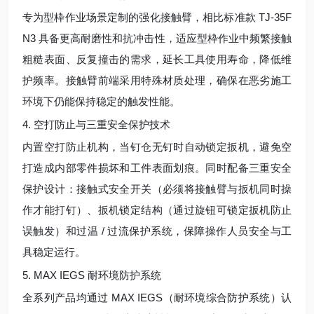
专为型枠作业场景定制的强化接触臂，相比标准款 TJ-35F
N3 具备更高耐磨性和抗冲击性，适应型枠作业中频繁接触
粗糙表面、反复撞击的需求，延长工具使用寿命，降低维
护频率。接触臂前端采用特殊材质处理，确保在恶劣施工
环境下仍能保持稳定的触发性能。
4. 空打防止与三重安全保护技术
内置空打防止机构，当钉仓无钉时自动锁定扳机，避免空
打造成内部零件损坏和工件表面划痕。同时配备三重安全
保护设计：接触式安全开关（必须将接触臂与扳机同时操
作才能打钉）、扳机锁定结构（通过旋钮可锁定扳机防止
误触发）和过温 / 过流保护系统，保障操作人员安全与工
具稳定运行。
5. MAX IEGS 耐环境防护系统
全系列产品均通过 MAX IEGS（耐环境综合防护系统）认