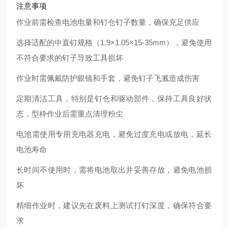
注意事项
作业前需检查电池电量和钉仓钉子数量，确保充足供应
选择适配的中直钉规格（1.9×1.05×15-35mm），避免使用
不符合要求的钉子导致工具损坏
作业时需佩戴防护眼镜和手套，避免钉子飞溅造成伤害
定期清洁工具，特别是钉仓和驱动部件，保持工具良好状
态，型枠作业后需重点清理粉尘
电池需使用专用充电器充电，避免过度充电或放电，延长
电池寿命
长时间不使用时，需将电池取出并妥善存放，避免电池损
坏
精细作业时，建议先在废料上测试打钉深度，确保符合要
求