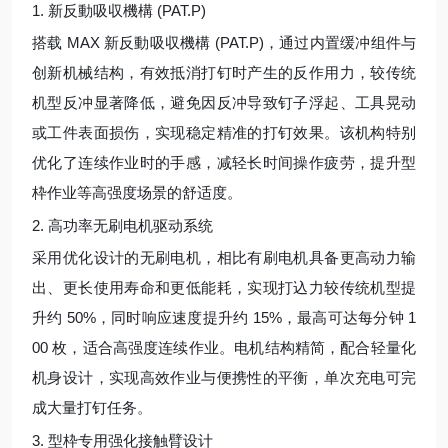
1. 新反動吸収機構 (PAT.P)
搭载 MAX 新反動吸収機構 (PAT.P)，通过内置缓冲组件与
创新机械结构，有效抵消打钉时产生的反作用力，较传统
机型反冲显著降低，避免因反冲导致钉子浮起、工具晃动
或工件表面损伤，实现稳定精准的打钉效果。该机构特别
优化了连续作业时的手感，减轻长时间操作疲劳，提升型
枠作业等高强度场景的舒适度。
2. 高功率无刷电机驱动系统
采用优化设计的无刷电机，相比有刷电机具备更高动力输
出、更长使用寿命和更低能耗，实现打込力较传统机型提
升约 50%，同时响应速度提升约 15%，最高可达每分钟 1
00 枚，适合高强度连续作业。电机结构精简，配合轻量化
机身设计，实现高效作业与便携性的平衡，单次充电可完
成大量打钉任务。
3. 型枠专用强化接触臂设计