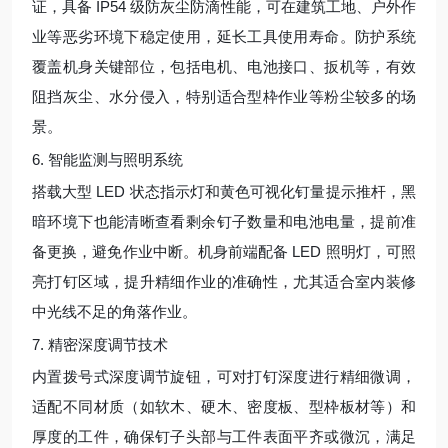
证，具备 IP54 级防灰尘防滴性能，可在建筑工地、户外作
业等恶劣环境下稳定使用，延长工具使用寿命。防护系统
覆盖机身关键部位，包括电机、电池接口、扳机等，有效
阻挡灰尘、水分侵入，特别适合型枠作业等粉尘较多的场
景。
6. 智能监测与照明系统
搭载大型 LED 状态指示灯和黄色可视化钉量提示推杆，黑
暗环境下也能清晰查看剩余钉子数量和电池电量，提前准
备更换，避免作业中断。机身前端配备 LED 照明灯，可照
亮打钉区域，提升精细作业的准确性，尤其适合室内装修
中光线不足的角落作业。
7. 精密深度调节技术
内置拨号式深度调节旋钮，可对打钉深度进行精细微调，
适配不同材质（如软木、硬木、密度板、型枠板材等）和
厚度的工件，确保钉子头部与工件表面平齐或微沉，满足