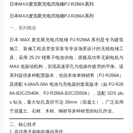
日本MAX麦克斯充电式电锤PJ-R266A系列
日本MAX麦克斯充电式电锤PJ-R266A系列
一、系列概述
日本 MAX 麦克斯充电式电锤 PJ-R266A 系列是专为建筑
施工、装修工程及管道安装等专业场景设计的无线电锤工
具，采用 25.2V 锂离子电池供电，搭载高功率无刷电机与
MAX 低振动机构，实现高速穿孔与低操作疲劳的平衡。该
系列提供多种配置版本，包括本体单独销售（PJ-R266A）
及搭配 4.0Ah/5.0Ah 电池与充电器的套装版本（如 PJ-R26
6A-B2C/2540A、PJ-R266A-B2C/2550A），适配 SDS plu
s 钻头，最大钻孔直径可达 26mm（混凝土），广泛应用
于混凝土、石材、木材、钢材等多种材质的钻孔作业。
二、核心技术
1. 高功率无刷电机驱动系统