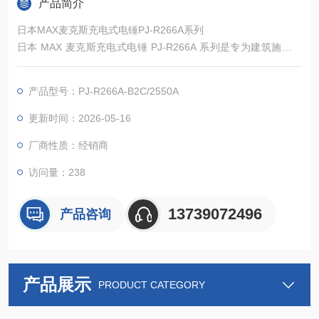
产品简介
日本MAX麦克斯充电式电锤PJ-R266A系列
日本 MAX 麦克斯充电式电锤 PJ-R266A 系列是专为建筑施工、
装修工程及管道安装设计的专业无线电锤工具，采用 25.2V 锂离
子电池供电，搭配高功率无刷电机与 MAX 低振动机构，实现高
产品型号：PJ-R266A-B2C/2550A
速穿孔与低操作疲劳的平衡。
更新时间：2026-05-16
厂商性质：经销商
访问量：238
13739072496
产品咨询
产品展示
PRODUCT CATEGORY