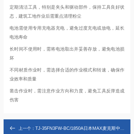
定期清洁工具，特别是夹头和驱动部件，保持工具良好状
态，建筑工地作业后需重点清理粉尘
电池需使用专用充电器充电，避免过度充电或放电，延长
电池寿命
长时间不使用时，需将电池取出并妥善存放，避免电池损
坏
不同材质作业时，需选择合适的作业模式和转速，确保作
业效率和质量
凿击作业时，需注意作业方向和力度，避免工具反弹造成
伤害
TJ-35FN3FW-BC/1850A日本MAX麦克斯中直钉枪TJ-35FN3FW系列
上一个：