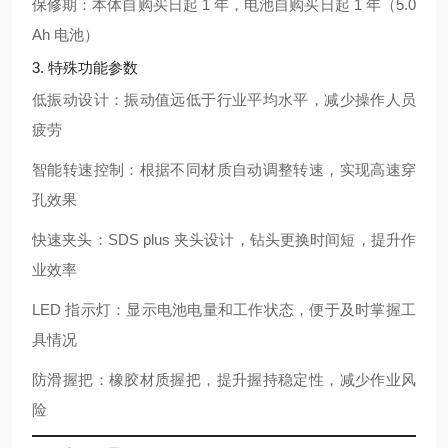
保修期：本体自购买日起 1 年，电池自购买日起 1 年（5.0
Ah 电池）
3. 特殊功能参数
低振动设计：振动值远低于行业平均水平，减少操作人员
疲劳
智能转速控制：根据不同材质自动调整转速，实现高速穿
孔效果
快速夹头：SDS plus 夹头设计，钻头更换时间短，提升作
业效率
LED 指示灯：显示电池电量和工作状态，便于及时掌握工
具情况
防滑握把：橡胶材质握把，提升握持稳定性，减少作业风
险