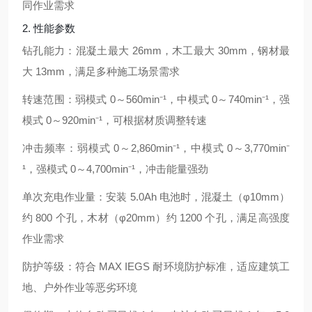
同作业需求
2. 性能参数
钻孔能力：混凝土最大 26mm，木工最大 30mm，钢材最
大 13mm，满足多种施工场景需求
转速范围：弱模式 0～560min⁻¹，中模式 0～740min⁻¹，强
模式 0～920min⁻¹，可根据材质调整转速
冲击频率：弱模式 0～2,860min⁻¹，中模式 0～3,770min⁻
¹，强模式 0～4,700min⁻¹，冲击能量强劲
单次充电作业量：安装 5.0Ah 电池时，混凝土（φ10mm）
约 800 个孔，木材（φ20mm）约 1200 个孔，满足高强度
作业需求
防护等级：符合 MAX IEGS 耐环境防护标准，适应建筑工
地、户外作业等恶劣环境