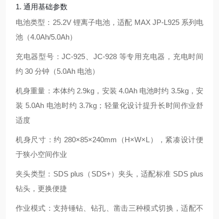
1. 通用基础参数
电池类型：25.2V 锂离子电池，适配 MAX JP-L925 系列电
池（4.0Ah/5.0Ah）
充电器型号：JC-925、JC-928 等专用充电器，充电时间
约 30 分钟（5.0Ah 电池）
机身重量：本体约 2.9kg，安装 4.0Ah 电池时约 3.5kg，安
装 5.0Ah 电池时约 3.7kg；轻量化设计提升长时间作业舒
适度
机身尺寸：约 280×85×240mm（H×W×L），紧凑设计便
于狭小空间作业
夹头类型：SDS plus（SDS+）夹头，适配标准 SDS plus
钻头，更换便捷
作业模式：支持锤钻、钻孔、凿击三种模式切换，适配不