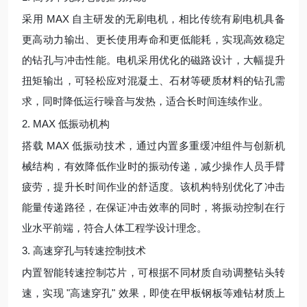
采用 MAX 自主研发的无刷电机，相比传统有刷电机具备
更高动力输出、更长使用寿命和更低能耗，实现高效稳定
的钻孔与冲击性能。电机采用优化的磁路设计，大幅提升
扭矩输出，可轻松应对混凝土、石材等硬质材料的钻孔需
求，同时降低运行噪音与发热，适合长时间连续作业。
2. MAX 低振动机构
搭载 MAX 低振动技术，通过内置多重缓冲组件与创新机
械结构，有效降低作业时的振动传递，减少操作人员手臂
疲劳，提升长时间作业的舒适度。该机构特别优化了冲击
能量传递路径，在保证冲击效率的同时，将振动控制在行
业水平前端，符合人体工程学设计理念。
3. 高速穿孔与转速控制技术
内置智能转速控制芯片，可根据不同材质自动调整钻头转
速，实现 "高速穿孔" 效果，即使在甲板钢板等难钻材质上