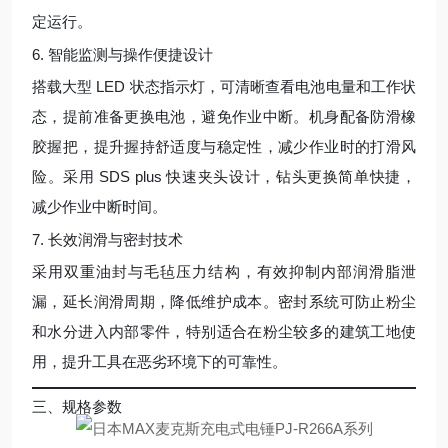
定运行。
6. 智能监测与操作便捷设计
搭载大型 LED 状态指示灯，可清晰查看电池电量和工作状
态，提前准备更换电池，避免作业中断。机身配备防滑橡
胶握把，提升握持舒适度与稳定性，减少作业时的打滑风
险。采用 SDS plus 快速夹头设计，钻头更换简单快捷，
减少作业中断时间。
7. 长效润滑与密封技术
采用双重油封与毛毡压力结构，有效抑制内部润滑脂泄
漏，延长润滑周期，降低维护成本。密封系统可防止粉尘
和水分进入内部零件，特别适合在粉尘较多的建筑工地使
用，提升工具在恶劣环境下的可靠性。
三、规格参数