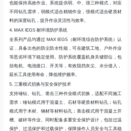
也能保持高效作业。系统提供弱、中、强三种模式，对应
不同钻孔需求，弱模式适合精细作业，强模式适合硬质材
料的深度钻孔，提升作业灵活性与效率。
4. MAX IEGS 耐环境防护系统
全系列产品均通过 MAX IEGS（耐环境综合防护系统）认
证，具备出色的防尘防水性能，可在建筑工地、户外作业
等恶劣环境下稳定使用。防护系统覆盖机身关键部位，包
括电机、电池接口、开关等，有效阻挡灰尘、水分侵入，
延长工具使用寿命，降低维护频率。
5. 三重模式切换与安全保护技术
支持锤钻、钻孔、凿击三种作业模式切换，适配不同施工
需求：锤钻模式用于混凝土、石材等硬质材料钻孔；钻孔
模式用于木材、钢材等材料钻孔；凿击模式用于混凝土开
槽、破碎等作业。同时配备多重安全保护设计，包括过温
保护、过流保护和过载保护，保障操作人员安全与工具稳