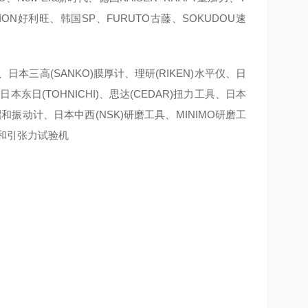
ORION好利旺、韩国SP、FURUTO古藤、SOKUDOU速
、日本三高(SANKO)膜厚计、理研(RIKEN)水平仪、日
本东日(TOHNICHI)、思达(CEDAR)扭力工具、日本
A昭和振动计、日本中西(NSK)研磨工具、MINIMO研磨工
计和引张力试验机