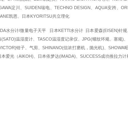
GAWA淀川、SUIDEN瑞电、TECHNO DESIGN、AQUA安跨、
ANE凯恩、日本KYORITSU共立理化
DA水分计/微量电子天平 日本KETTI水分计 日本爱森(EISEN)针规
(SATO)温湿度计、TASCO温湿度记录仪、JPG(螺纹环规、塞规)、日
VICTOR)钳子、气剪、SHINANO(信浓打磨机，抛光机)、SHOW
本爱光（AIKOH)、日本依梦达(IMADA)、SUCCESS成功推拉力