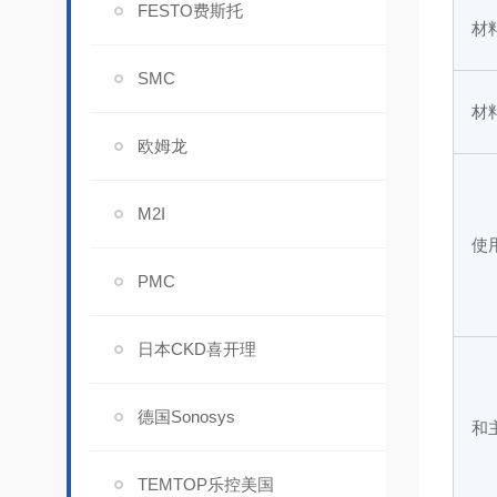
FESTO费斯托
材
SMC
材
欧姆龙
M2I
使
PMC
日本CKD喜开理
德国Sonosys
和
TEMTOP乐控美国