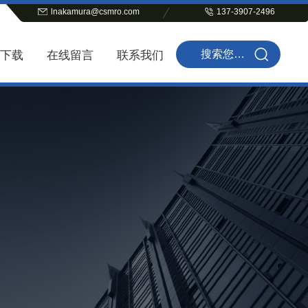
lnakamura@csmro.com
137-3907-2496
下载
在线留言
联系我们