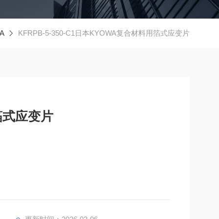
A
KFRPB-5-350-C1日本KYOWA复合材料用箔式应变片
箔式应变片
加热及低弹性材料补强效果的影响。为了避免因应变
请考虑以下事项。1.可切换电桥电压的测量器使用低