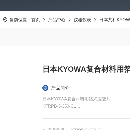
当前位置：
首页
产品中心
仪器仪表
日本共和KYOW
日本KYOWA复合材料用
产品简介
日本KYOWA复合材料用箔式应变片
KFRPB-5-350-C1
采用特殊样式，改善因应变片电流引起的自身
片电流引起的自己加热影响，提高测量精度，
电压