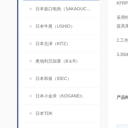
KFRP
日本坂口电热（SAKAGUCHI）
采用
提高
日本牛尾（USHIO）
2.工
日本北泽（KITZ）
3.3
奥地利贝加莱（B＆R）
日本和泉（IDEC）
日本小金井（KOGANEI）
产品
日本TDK