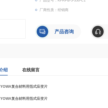
产品型号：KFRPB-5-350-C1
2.工作-补偿法
厂商性质：经销商
3.350Ω的应变片
产品咨询
介绍
在线留言
KYOWA复合材料用箔式应变片
KYOWA复合材料用箔式应变片