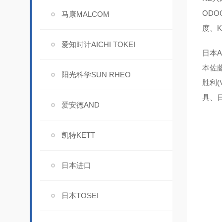
ODO
马康MALCOM
度、K
爱知时计AICHI TOKEI
日本A
本佐藤
阳光科学SUN RHEO
胜利(
具、日
爱安德AND
凯特KETT
日本进口
日本TOSEI