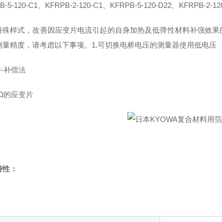
B-5-120-C1、KFRPB-2-120-C1、KFRPB-5-120-D22、KFRPB-2-12
特殊样式，改善因应变片电流引起的自身加热及低弹性材料补强效果
测量精度，请考虑以下事项。1.可切换电桥电压的测量器使用低电压
作-补偿法
50Ω的应变片
特性：