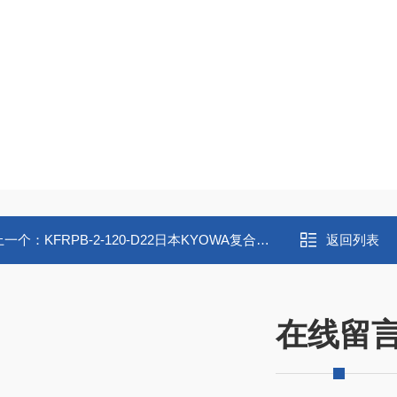
上一个：
KFRPB-2-120-D22日本KYOWA复合材料用箔式应变片
返回列表
在线留