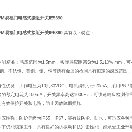
FM易福门电感式接近开关IE5390
FM易福门电感式接近开关IE5390
具有以下特点：
能精准：感应范围为1.5mm，实际感应距离Sr为1.5±10% mm，
对钢、不锈钢、黄铜、铝、铜等所有金属的检测具有恒定的感应范围
性优良：工作电压为10到30VDC，电流消耗小于20mA。采用PN
出的额定电流为100mA，开关频率高达1000Hz，可快速响应检
能有效保护开关和电路，防止因故障而损坏。
应性强：防护等级为IP65、IP67，能有效防尘、防水，可适应各种
件下仍能稳定工作。具有良好的抗振动和抗冲击性能，能承受工业环