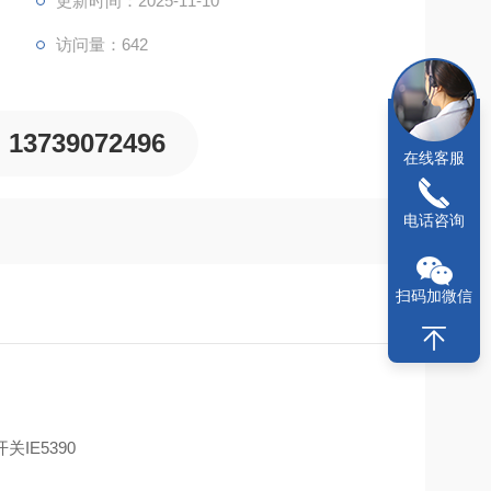
更新时间：2025-11-10
锈钢、黄铜、铝、铜等所有金属的检测具有恒定的感应
访问量：642
流消耗小于20mA。采用PNP电气设计，常开型输出。
13739072496
在线客服
电话咨询
扫码加微信