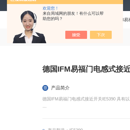
欢迎您！
来自局域网的朋友！有什么可以帮
助您的吗？
当前位置：
首页
产品中心
仪器仪表
IFM
德国IFM易福门电感式接近开
产品简介
德国IFM易福门电感式接近开关IE5390 具有
检测性能精准：感应范围为1.5mm，实际感应距离