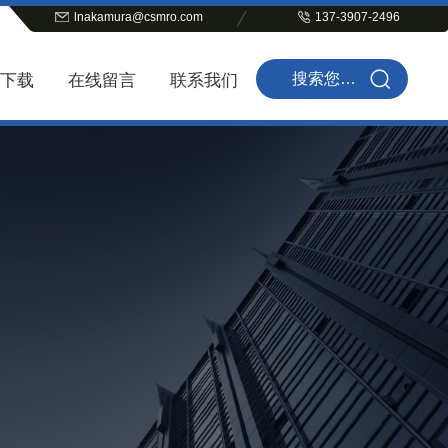
lnakamura@csmro.com
137-3907-2496
下载
在线留言
联系我们