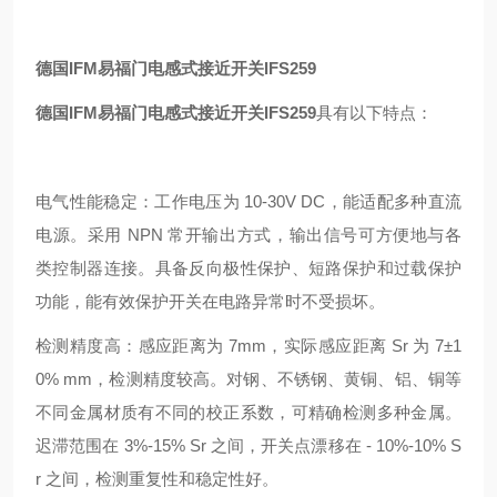
德国IFM易福门电感式接近开关IFS259
德国IFM易福门电感式接近开关IFS259
具有以下特点：
电气性能稳定：工作电压为 10-30V DC，能适配多种直流
电源。采用 NPN 常开输出方式，输出信号可方便地与各
类控制器连接。具备反向极性保护、短路保护和过载保护
功能，能有效保护开关在电路异常时不受损坏。
检测精度高：感应距离为 7mm，实际感应距离 Sr 为 7±1
0% mm，检测精度较高。对钢、不锈钢、黄铜、铝、铜等
不同金属材质有不同的校正系数，可精确检测多种金属。
迟滞范围在 3%-15% Sr 之间，开关点漂移在 - 10%-10% S
r 之间，检测重复性和稳定性好。