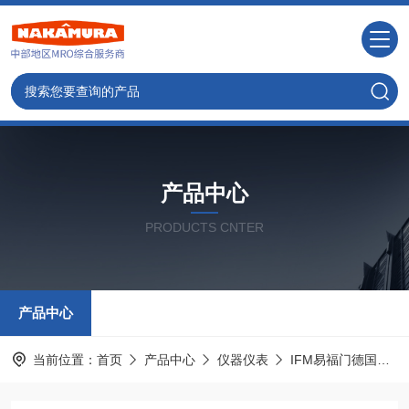
产品中心
PRODUCTS CNTER
产品中心
当前位置：
首页
产品中心
仪器仪表
IFM易福门德国
I