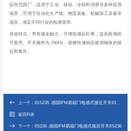
应用范围广：适用于工业、移动、冷却和润滑等多种应用
场景，可用于自动化生产线、物流设备、机械加工设备等
场合，满足不同行业的检测需求。
其他特点：带有镀金触点，可增加感应距离，提高检测的
可靠性。开关频率为 700Hz，能够快速响应被测物体的接
近和离开。
IGS235 .德国IFM易福门电感式接近开关IGS235
上一个：
返回列表
IIS236 .德国IFM易福门电感式接近开关IIS236
下一个：