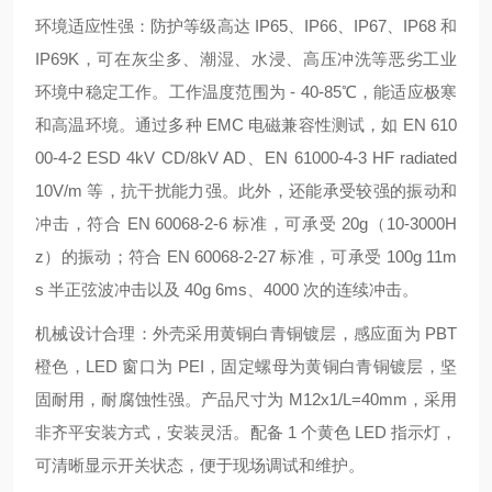
环境适应性强：防护等级高达 IP65、IP66、IP67、IP68 和
IP69K，可在灰尘多、潮湿、水浸、高压冲洗等恶劣工业
环境中稳定工作。工作温度范围为 - 40-85℃，能适应极寒
和高温环境。通过多种 EMC 电磁兼容性测试，如 EN 610
00-4-2 ESD 4kV CD/8kV AD、EN 61000-4-3 HF radiated
10V/m 等，抗干扰能力强。此外，还能承受较强的振动和
冲击，符合 EN 60068-2-6 标准，可承受 20g（10-3000H
z）的振动；符合 EN 60068-2-27 标准，可承受 100g 11m
s 半正弦波冲击以及 40g 6ms、4000 次的连续冲击。
机械设计合理：外壳采用黄铜白青铜镀层，感应面为 PBT
橙色，LED 窗口为 PEI，固定螺母为黄铜白青铜镀层，坚
固耐用，耐腐蚀性强。产品尺寸为 M12x1/L=40mm，采用
非齐平安装方式，安装灵活。配备 1 个黄色 LED 指示灯，
可清晰显示开关状态，便于现场调试和维护。