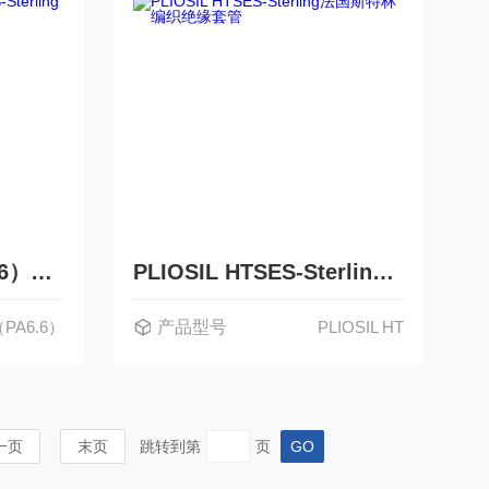
PLIOSIL - PA（PA6.6）SES-Sterling法国斯特林编织膨胀套管
PLIOSIL HTSES-Sterling法国斯特林编织绝缘套管
A（PA6.6）
产品型号
PLIOSIL HT
一页
末页
跳转到第
页