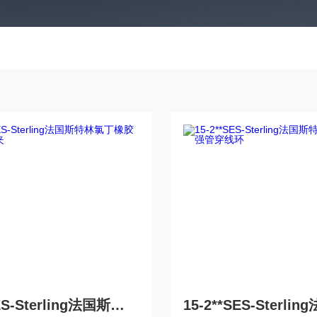
DVSES-Sterling法国斯特林氯丁橡胶电缆夹