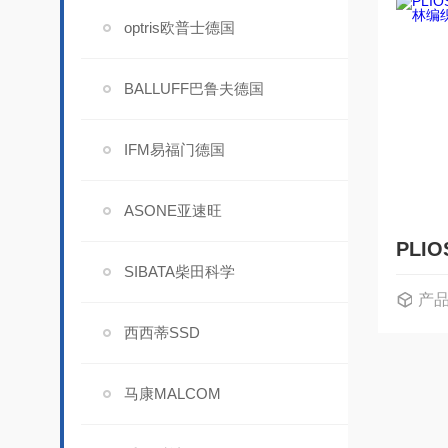
optris欧普士德国
BALLUFF巴鲁夫德国
IFM易福门德国
ASONE亚速旺
SIBATA柴田科学
产
西西蒂SSD
马康MALCOM