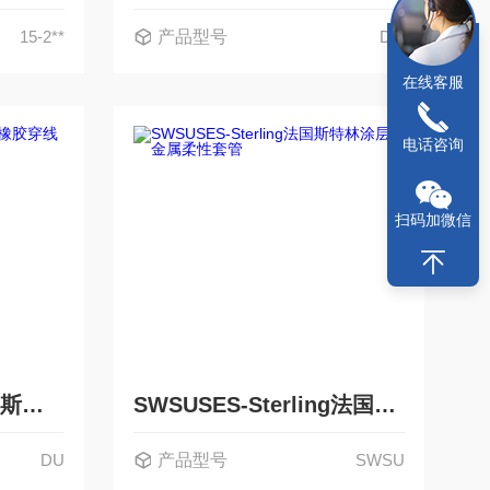
15-2**
产品型号
DG
在线客服
电话咨询
扫码加微信
DUSES-Sterling法国斯特林橡胶穿线环
SWSUSES-Sterling法国斯特林涂层金属柔性套管
DU
产品型号
SWSU