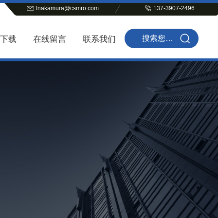
lnakamura@csmro.com
137-3907-2496
下载
在线留言
联系我们