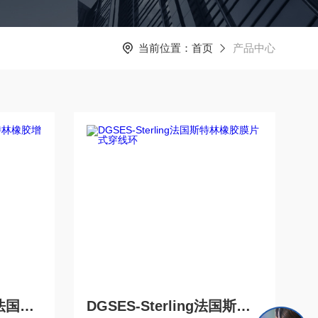
当前位置：
首页
产品中心
15-2**SES-Sterling法国斯特林橡胶增强管穿线环
DGSES-Sterling法国斯特林橡胶膜片式穿线环