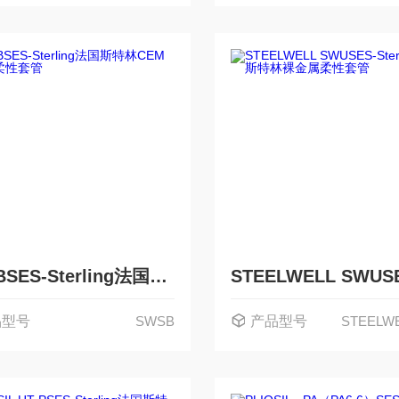
SWSBSES-Sterling法国斯特林CEM 金属柔性套管
品型号
SWSB
产品型号
STEELW