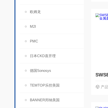
欧姆龙
M2I
PMC
日本CKD喜开理
德国Sonosys
TEMTOP乐控美国
产
BANNER邦纳美国