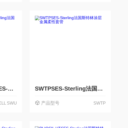
STEELWELL SWUSES-Sterling法国斯特林裸金属柔性套管
SWTPSES-Sterling法国斯特林涂层金属柔性套管
ELL SWU
产品型号
SWTP