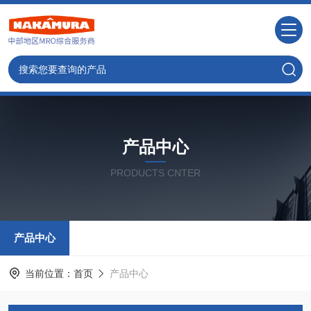
产品中心
PRODUCTS CNTER
产品中心
当前位置：
首页
产品中心