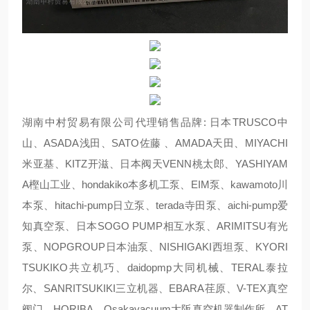
湖南中村贸易有限公司代理销售品牌: 日本TRUSCO中
山、ASADA浅田、SATO佐藤 、AMADA天田、MIYACHI
米亚基、KITZ开滋、日本阀天VENN桃太郎、YASHIYAM
A樫山工业、hondakiko本多机工泵、EIM泵、kawamoto川
本泵、hitachi-pump日立泵、terada寺田泵、aichi-pump爱
知真空泵、日本SOGO PUMP相互水泵、ARIMITSU有光
泵、NOPGROUP日本油泵、NISHIGAKI西坦泵、KYORI
TSUKIKO共立机巧、daidopmp大同机械、TERAL泰拉
尔、SANRITSUKIKI三立机器、EBARA荏原、V-TEX真空
阀门、HORIBA、Osakavacuum大阪真空机器制作所、AT