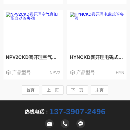
NPV2CKD喜开理空气直加压自动管夹阀
HYNCKD喜开理电磁式管夹阀
产品型号
产品型号
NPV2
HYN
首页
上一页
下一页
末页
137-3907-2496
热线电话：