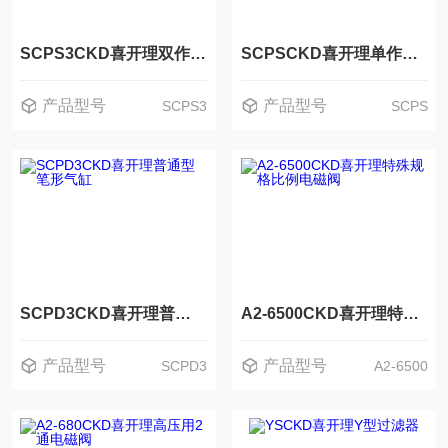
SCPS3CKD喜开理双作用・耐热型笔形气缸
SCPSCKD喜开理单作用・加压伸出/缩回笔形气缸
产品型号
产品型号
SCPS3
SCPS
SCPD3CKD喜开理普通型笔形气缸
A2-6500CKD喜开理特殊规格比例电磁阀
产品型号
产品型号
SCPD3
A2-6500