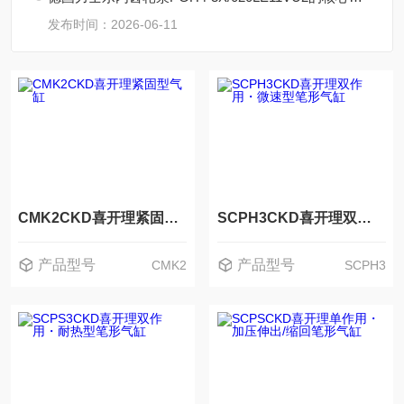
发布时间：2026-06-11
CMK2CKD喜开理紧固型气缸
SCPH3CKD喜开理双作用・微速型笔形气缸
产品型号
产品型号
CMK2
SCPH3