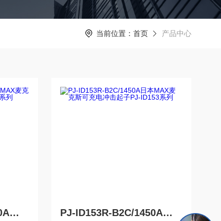
当前位置：
首页
产品中心
PJ-ID153K-B2C/1450A日本MAX麦克斯可充电冲击起子PJ-ID153系列
PJ-ID153R-B2C/1450A日本MAX麦克斯可充电冲击起子PJ-ID153系列