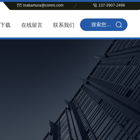
lnakamura@csmro.com
137-3907-2496
下载
在线留言
联系我们