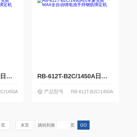
RB-442T-B2C/1450A日本麦克斯MAX全自动锂电池手持钢筋绑定机
RB-612T-B2C/1450A日本麦克斯MAX全自动锂电池手持钢筋绑定机
2C/1450A
产品型号
RB-612T-B2C/1450A
一页
末页
跳转到第
页