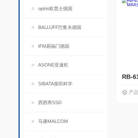
optris欧普士德国
BALLUFF巴鲁夫德国
IFM易福门德国
ASONE亚速旺
SIBATA柴田科学
产
西西蒂SSD
马康MALCOM