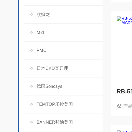
欧姆龙
M2I
PMC
日本CKD喜开理
德国Sonosys
TEMTOP乐控美国
产
BANNER邦纳美国