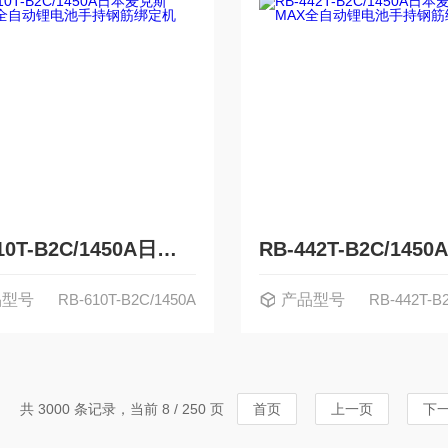
RB-610T-B2C/1450A日本麦克斯MAX全自动锂电池手持钢筋绑定机
品型号
RB-610T-B2C/1450A
产品型号
RB-442T-B
共 3000 条记录，当前 8 / 250 页
首页
上一页
下