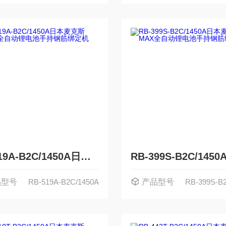
RB-519A-B2C/1450A日本麦克斯MAX全自动锂电池手持钢筋绑定机
品型号
RB-519A-B2C/1450A
产品型号
RB-399S-B