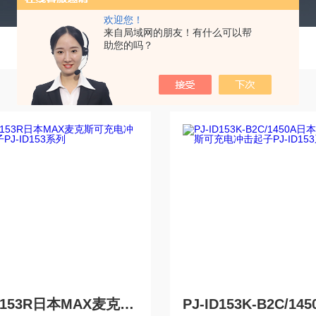
欢迎您！
来自局域网的朋友！有什么可以帮
助您的吗？
PJ-ID153R日本MAX麦克斯可充电冲击起子PJ-ID153系列