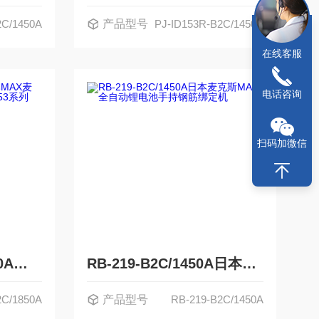
2C/1450A
产品型号
PJ-ID153R-B2C/1450A
在线客服
电话咨询
扫码加微信
PJ-ID153R-B2C/1850A日本MAX麦克斯可充电冲击起子PJ-ID153系列
RB-219-B2C/1450A日本麦克斯MAX全自动锂电池手持钢筋绑定机
2C/1850A
产品型号
RB-219-B2C/1450A